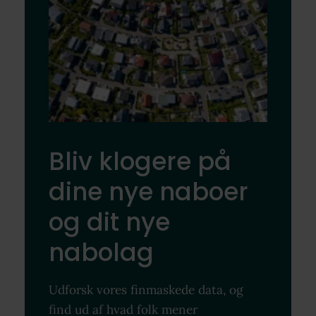
Bliv klogere på
dine nye naboer
og dit nye
nabolag
Udforsk vores finmaskede data, og
find ud af hvad folk mener