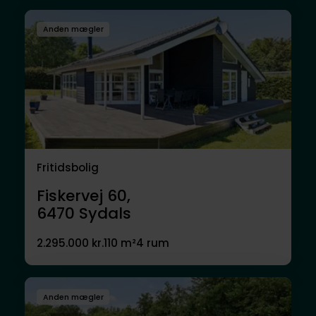
Anden mægler
Fritidsbolig
Fiskervej 60,
6470
Sydals
2.295.000 kr.
110 m²
4 rum
Anden mægler