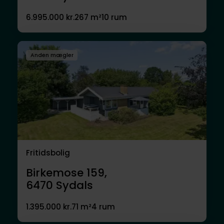
6.995.000 kr.
267 m²
10 rum
Anden mægler
Fritidsbolig
Birkemose 159,
6470
Sydals
1.395.000 kr.
71 m²
4 rum