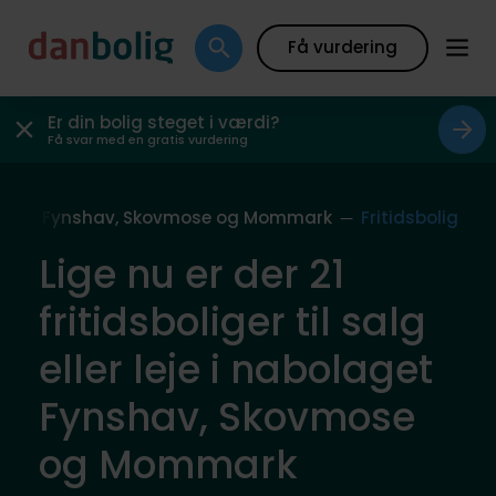
Få vurdering
Er din bolig steget i værdi?
Få svar med en gratis vurdering
ne
Fynshav, Skovmose og Mommark
Fritidsbolig
Lige nu er der 21
fritidsboliger til salg
eller leje i nabolaget
Fynshav, Skovmose
og Mommark