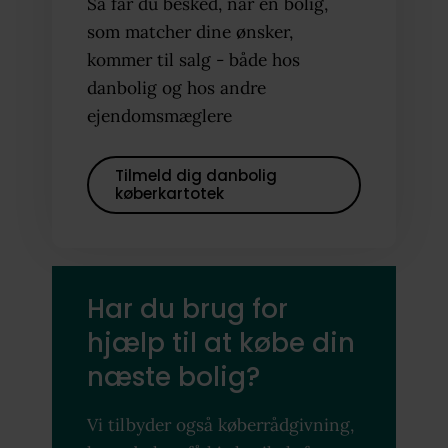
Så får du besked, når en bolig,
som matcher dine ønsker,
kommer til salg - både hos
danbolig og hos andre
ejendomsmæglere
Tilmeld dig danbolig
køberkartotek
Har du brug for
hjælp til at købe din
næste bolig?
Vi tilbyder også køberrådgivning,