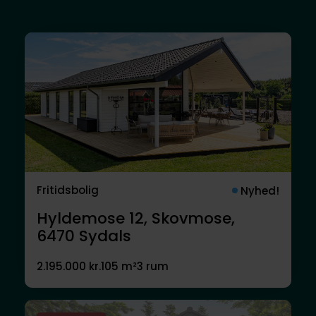
Fritidsbolig
Nyhed!
Hyldemose 12, Skovmose,
6470
Sydals
2.195.000 kr.
105 m²
3 rum