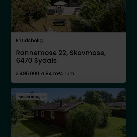
Fritidsbolig
Rønnemose 22, Skovmose,
6470
Sydals
3.495.000 kr.
84 m²
4 rum
Anden mægler