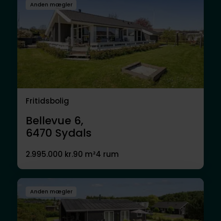
Anden mægler
Fritidsbolig
Bellevue 6,
6470
Sydals
2.995.000 kr.
90 m²
4 rum
Anden mægler