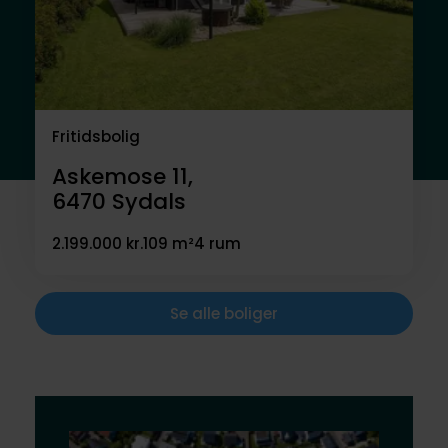
Fritidsbolig
Askemose 11,
6470
Sydals
2.199.000 kr.
109 m²
4 rum
Se alle boliger