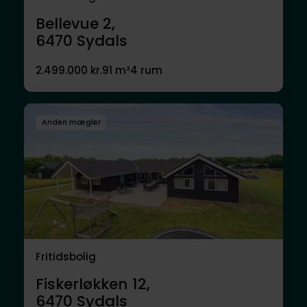
Bellevue 2,
6470
Sydals
2.499.000 kr.
91 m²
4 rum
Anden mægler
Fritidsbolig
Fiskerløkken 12,
6470
Sydals