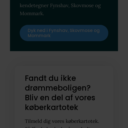
kendetegner Fynshav, Skovmose og
Mommark.
Dyk ned i Fynshav, Skovmose og
Mommark
Fandt du ikke
drømmeboligen?
Bliv en del af vores
køberkartotek
Tilmeld dig vores køberkartotek.