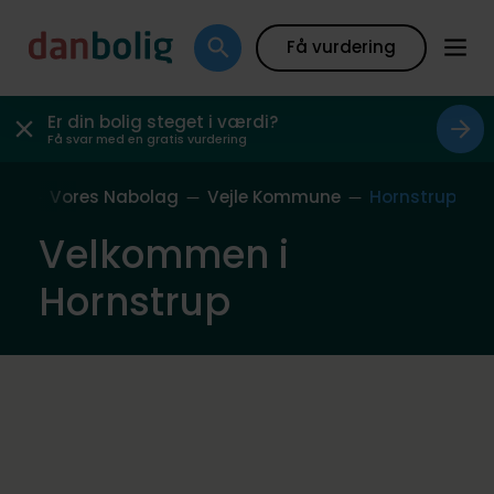
Få vurdering
Er din bolig steget i værdi?
Få svar med en gratis vurdering
ide
Vores Nabolag
Vejle Kommune
Hornstrup
Velkommen i
Hornstrup