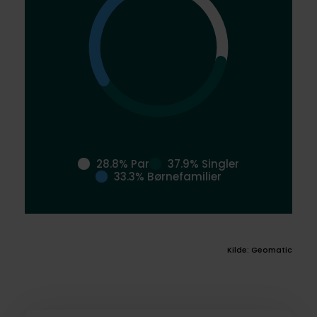
28.8% Par
37.9% Singler
33.3% Børnefamilier
Kilde: Geomatic