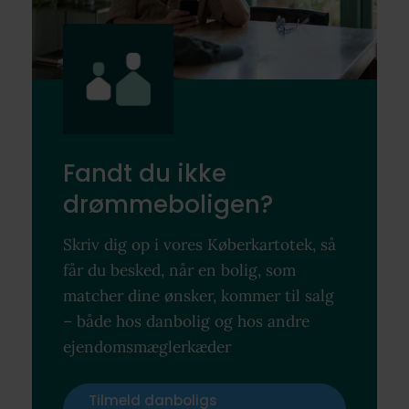
Fandt du ikke
drømmeboligen?
Skriv dig op i vores Køberkartotek, så
får du besked, når en bolig, som
matcher dine ønsker, kommer til salg
– både hos danbolig og hos andre
ejendomsmæglerkæder
Tilmeld danboligs