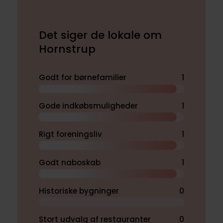
Det siger de lokale om
Hornstrup
Godt for børnefamilier
1
Gode indkøbsmuligheder
1
Rigt foreningsliv
1
Godt naboskab
1
Historiske bygninger
0
Stort udvalg af restauranter
0