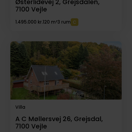
Østerlidevej 2, Grejsdalen,
7100
Vejle
1.495.000 kr.
120 m²
3 rum
Villa
A C Møllersvej 26, Grejsdal,
7100
Vejle