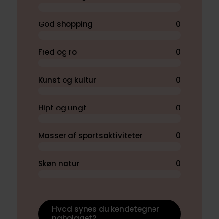
God shopping
0
Fred og ro
0
Kunst og kultur
0
Hipt og ungt
0
Masser af sportsaktiviteter
0
Skøn natur
0
Hvad synes du kendetegner
nabolaget?