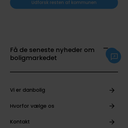
Udforsk resten af kommunen
Få de seneste nyheder om
boligmarkedet
Vi er danbolig
Hvorfor vælge os
Kontakt