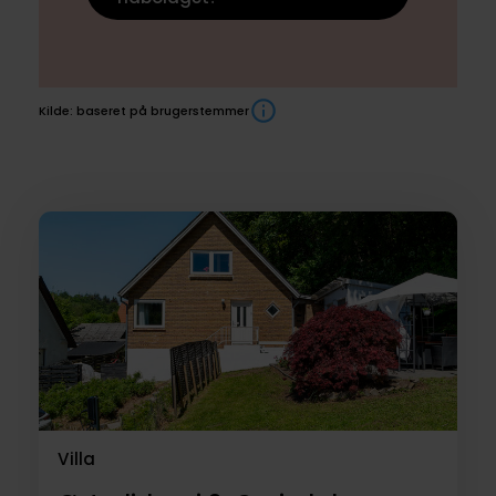
Kilde: baseret på brugerstemmer
Boliger
til
salg
Villa