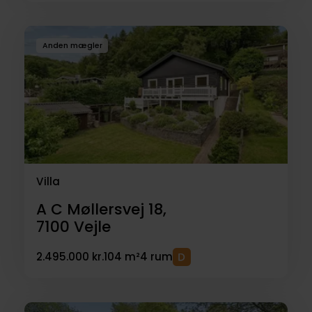
Anden mægler
Villa
A C Møllersvej 18,
7100
Vejle
2.495.000 kr.
104 m²
4 rum