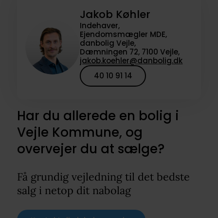
Jakob Køhler
Indehaver,
Ejendomsmægler MDE,
danbolig Vejle,
Dæmningen 72, 7100 Vejle,
jakob.koehler@danbolig.dk
40 10 91 14
Har du allerede en bolig i
Vejle Kommune, og
overvejer du at sælge?
Få grundig vejledning til det bedste
salg i netop dit nabolag