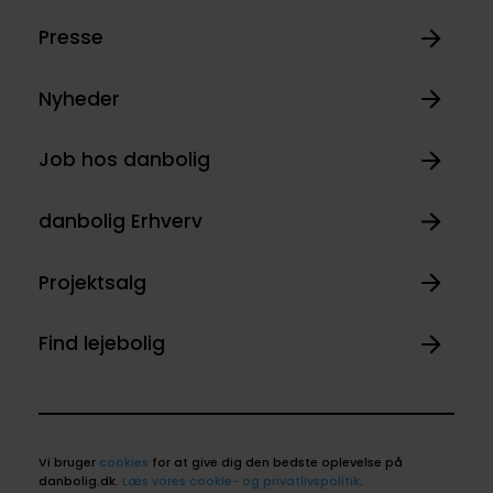
Presse
Nyheder
Job hos danbolig
danbolig Erhverv
Projektsalg
Find lejebolig
Vi bruger
cookies
for at give dig den bedste oplevelse på
danbolig.dk.
Læs vores cookie- og privatlivspolitik
.