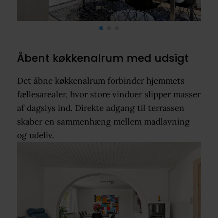
Åbent køkkenalrum med udsigt
Det åbne køkkenalrum forbinder hjemmets
fællesarealer, hvor store vinduer slipper masser
af dagslys ind. Direkte adgang til terrassen
skaber en sammenhæng mellem madlavning
og udeliv.