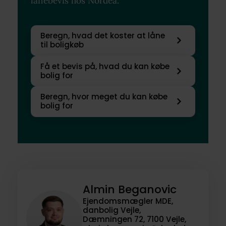
lånebevis hos Nordea.
Beregn, hvad det koster at låne
til boligkøb
Få et bevis på, hvad du kan købe
bolig for
Beregn, hvor meget du kan købe
bolig for
Almin Beganovic
Ejendomsmægler MDE,
danbolig Vejle,
Dæmningen 72, 7100 Vejle,