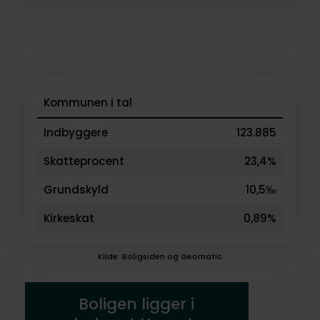
Kommunen i tal
Indbyggere
123.885
Skatteprocent
23,4%
Grundskyld
10,5‰
Kirkeskat
0,89%
Kilde: Boligsiden og Geomatic
Boligen ligger i