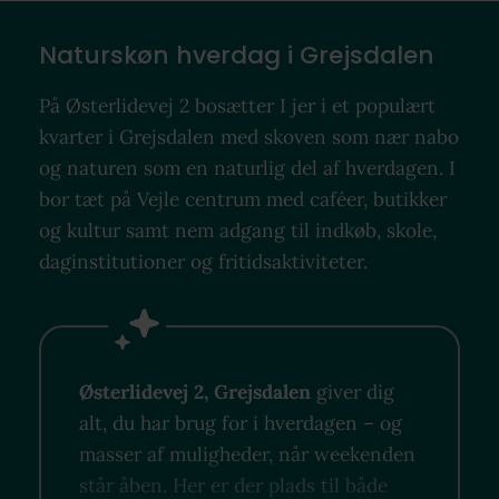
Naturskøn hverdag i Grejsdalen
På Østerlidevej 2 bosætter I jer i et populært
kvarter i Grejsdalen med skoven som nær nabo
og naturen som en naturlig del af hverdagen. I
bor tæt på Vejle centrum med caféer, butikker
og kultur samt nem adgang til indkøb, skole,
daginstitutioner og fritidsaktiviteter.
Østerlidevej 2, Grejsdalen
giver dig
alt, du har brug for i hverdagen – og
masser af muligheder, når weekenden
står åben. Her er der plads til både