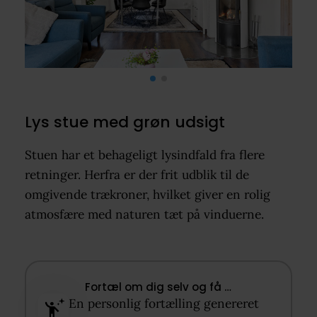
Lys stue med grøn udsigt
Stuen har et behageligt lysindfald fra flere
retninger. Herfra er der frit udblik til de
omgivende trækroner, hvilket giver en rolig
atmosfære med naturen tæt på vinduerne.
Fortæl om dig selv og få …​
En personlig fortælling genereret