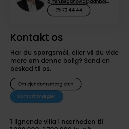
almin.beganovic@danbolig.dk
75 72 44 44
Kontakt os
Har du spørgsmål, eller vil du vide
mere om denne bolig? Send en
besked til os.
Om ejendomsmægleren
Kontakt mægler
1 lignende villa i nærheden til