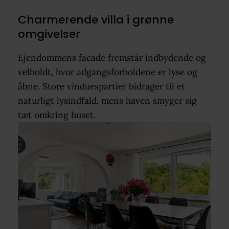
Charmerende villa i grønne
omgivelser
Ejendommens facade fremstår indbydende og
velholdt, hvor adgangsforholdene er lyse og
åbne. Store vinduespartier bidrager til et
naturligt lysindfald, mens haven smyger sig
tæt omkring huset.