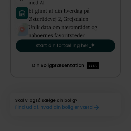
med AI​
Et glimt af din hverdag på
Østerlidevej 2, Grejsdalen​
Unik data om nærområdet og
naboernes favoritsteder​
Start din fortælling her
Din Boligpræsentation
BETA
Skal vi også sælge din bolig?
Find ud af, hvad din bolig er værd