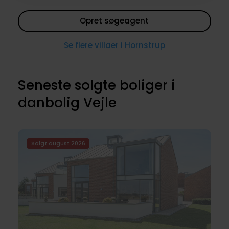
Opret søgeagent
Se flere villaer i Hornstrup
Seneste solgte boliger i
danbolig Vejle
Solgt august 2026