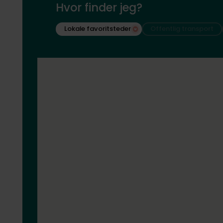
Hvor finder jeg?
Lokale favoritsteder
Offentlig transport