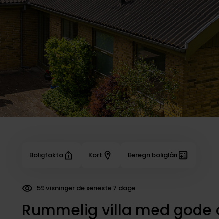
Boligfakta
Kort
Beregn boliglån
59 visninger de seneste 7 dage
Rummelig villa med gode 