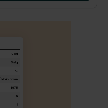
Villa
Salg
C
/blokvarme
1975
6
1