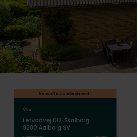
Købsaftale underskrevet!
Villa
Letvadvej 102, Skalborg
9200 Aalborg SV