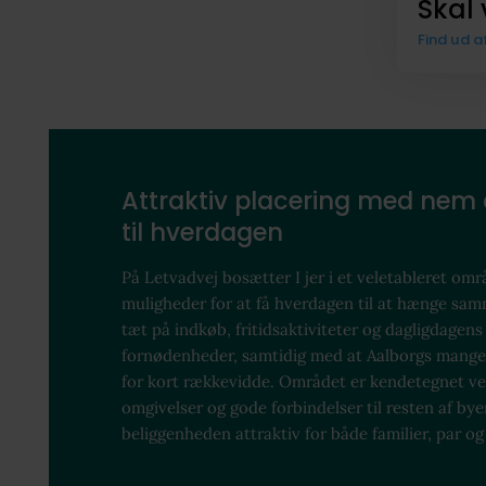
Skal 
Find ud a
Attraktiv placering med nem
til hverdagen
På Letvadvej bosætter I jer i et veletableret o
muligheder for at få hverdagen til at hænge sam
tæt på indkøb, fritidsaktiviteter og dagligdagens
fornødenheder, samtidig med at Aalborgs mange 
for kort rækkevidde. Området er kendetegnet ve
omgivelser og gode forbindelser til resten af bye
beliggenheden attraktiv for både familier, par og