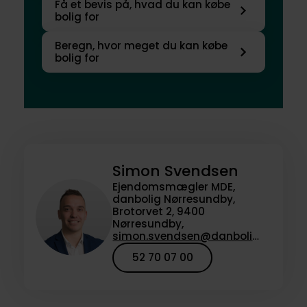
Få et bevis på, hvad du kan købe
bolig for
Beregn, hvor meget du kan købe
bolig for
Simon Svendsen
Ejendomsmægler MDE,
danbolig Nørresundby,
Brotorvet 2, 9400
Nørresundby,
simon.svendsen@danbolig.dk
52 70 07 00