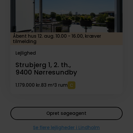
Åbent hus 12. aug. 10.00 - 16.00, kræver
tilmelding
Lejlighed
Strubjerg 1, 2. th.,
9400
Nørresundby
1.179.000 kr.
83 m²
3 rum
Opret søgeagent
Se flere lejligheder i Lindholm