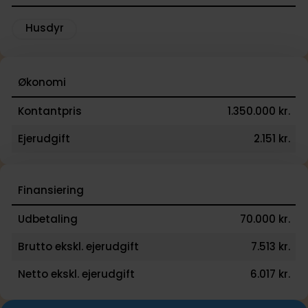
Husdyr
Økonomi
Kontantpris
1.350.000 kr.
Ejerudgift
2.151 kr.
Finansiering
Udbetaling
70.000 kr.
Brutto ekskl. ejerudgift
7.513 kr.
Netto ekskl. ejerudgift
6.017 kr.