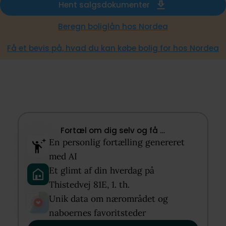
Hent salgsdokumenter
Beregn boliglån hos Nordea
Få et bevis på, hvad du kan købe bolig for hos Nordea
Fortæl om dig selv og få …​
En personlig fortælling genereret
med AI​
Et glimt af din hverdag på
Thistedvej 81E, 1. th.​
Unik data om nærområdet og
naboernes favoritsteder​