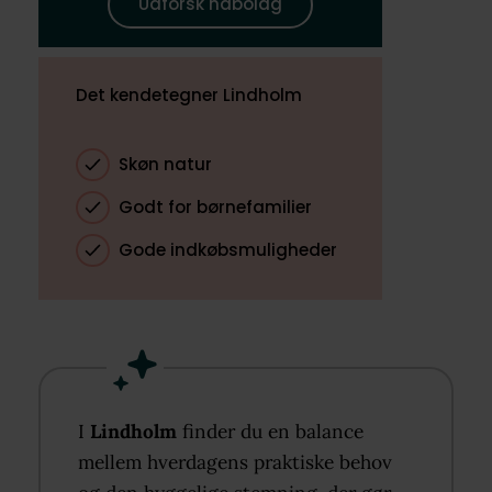
Udforsk nabolag
Det kendetegner Lindholm
Skøn natur
Godt for børnefamilier
Gode indkøbsmuligheder
I
Lindholm
finder du en balance
mellem hverdagens praktiske behov