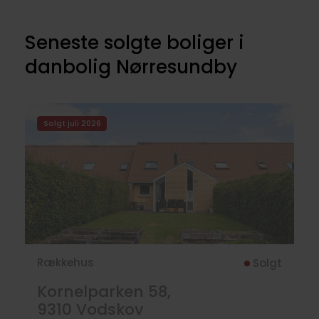
Seneste solgte boliger i
danbolig Nørresundby
Solgt juli 2026
Rækkehus
Solgt
Kornelparken 58,
9310
Vodskov