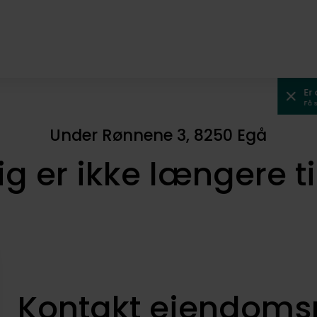
Er
Få 
Under Rønnene 3, 8250 Egå
ig er ikke længere t
Kontakt ejendom