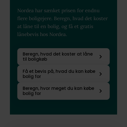
Nordea har sænket prisen for endnu
flere boligejere. Beregn, hvad det koster
at låne til en bolig, og få et gratis
lånebevis hos Nordea.
Beregn, hvad det koster at låne
til boligkøb
Få et bevis på, hvad du kan købe
bolig for
Beregn, hvor meget du kan købe
bolig for