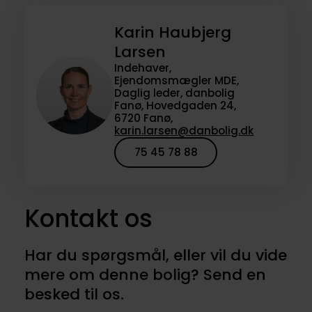
Karin Haubjerg
Larsen
Indehaver,
Ejendomsmægler MDE,
Daglig leder, danbolig
Fanø, Hovedgaden 24,
6720 Fanø,
karin.larsen@danbolig.dk
75 45 78 88
Kontakt os
Har du spørgsmål, eller vil du vide
mere om denne bolig? Send en
besked til os.