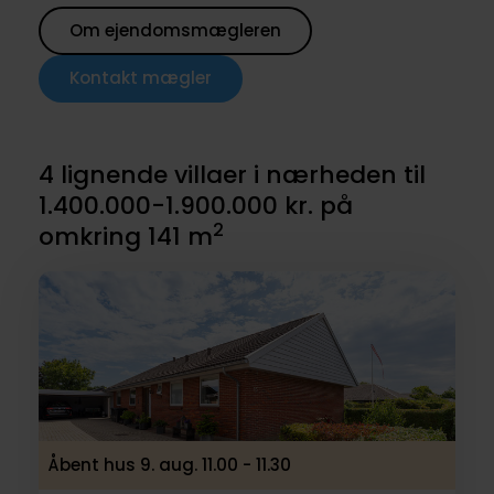
Om ejendomsmægleren
Kontakt mægler
4 lignende villaer i nærheden til
1.400.000-1.900.000 kr. på
2
omkring 141 m
Åbent hus 9. aug. 11.00 - 11.30