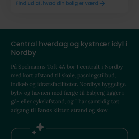
Find ud af, hvad din bolig er værd
Central hverdag og kystnær idyl i
Nordby
På Spelmanns Toft 4A bor I centralt i Nordby
med kort afstand til skole, pasningstilbud,
indkøb og idrætsfaciliteter. Nordbys hyggelige
byliv og havnen med færge til Esbjerg ligger i
gå- eller cykelafstand, og I har samtidig tæt
adgang til Fanøs klitter, strand og skov.