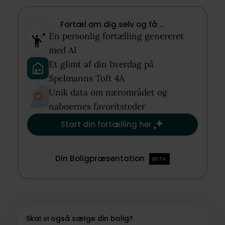
Fortæl om dig selv og få …​
En personlig fortælling genereret
med AI​
Et glimt af din hverdag på
Spelmanns Toft 4A​
Unik data om nærområdet og
naboernes favoritsteder​
Start din fortælling her
Din Boligpræsentation
BETA
Skal vi også sælge din bolig?