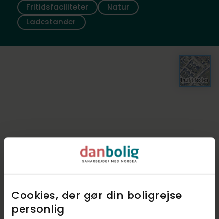
Fritidsfaciliteter
Natur
Ladestander
Luftfoto
Cookies, der gør din boligrejse
personlig​