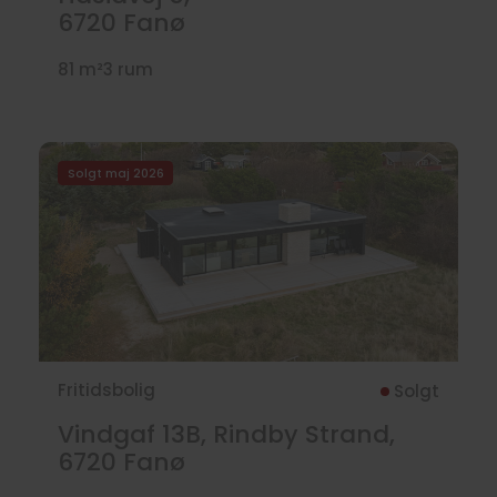
6720
Fanø
81 m²
3 rum
Solgt maj 2026
Fritidsbolig
Solgt
Vindgaf 13B, Rindby Strand,
6720
Fanø