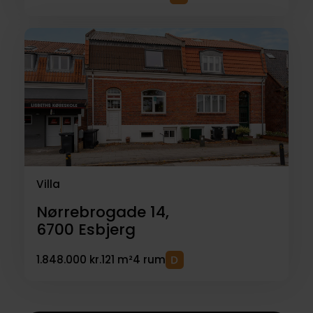
Villa
Nørrebrogade 14,
6700
Esbjerg
1.848.000 kr.
121 m²
4 rum