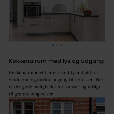
Køkkenalrum med lys og udgang
Køkkenalrummet har et skønt lysindfald fra
vinduerne og direkte adgang til terrassen. Her
er der gode muligheder for samvær og udsigt
til grønne omgivelser.