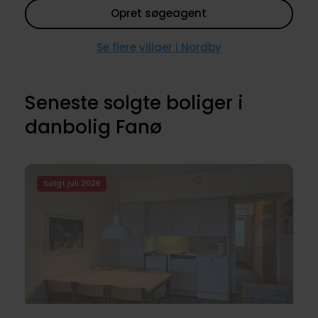
Opret søgeagent
Se flere villaer i Nordby
Seneste solgte boliger i
danbolig Fanø
Solgt juli 2026