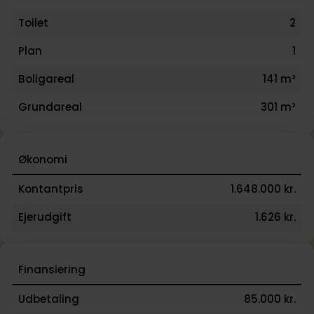
Toilet
2
Plan
1
Boligareal
141 m²
Grundareal
301 m²
Økonomi
Kontantpris
1.648.000 kr.
Ejerudgift
1.626 kr.
Finansiering
Udbetaling
85.000 kr.