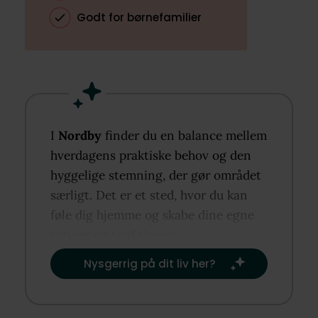
Godt for børnefamilier
I
Nordby
finder du en balance mellem
hverdagens praktiske behov og den
hyggelige stemning, der gør området
særligt. Det er et sted, hvor du kan
føle dig hjemme og skabe dine egne
rutiner og traditioner.​
Nysgerrig på dit liv her?​