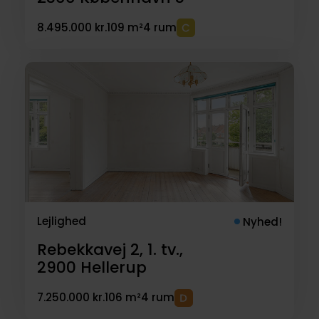
8.495.000 kr.
109 m²
4 rum
Lejlighed
Nyhed!
Rebekkavej 2, 1. tv.,
2900
Hellerup
7.250.000 kr.
106 m²
4 rum