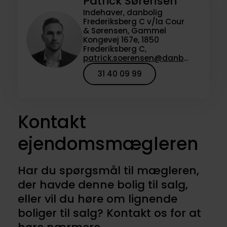
Patrick Sørensen
Indehaver, danbolig
Frederiksberg C v/la Cour
& Sørensen, Gammel
Kongevej 167e, 1850
Frederiksberg C,
patrick.soerensen@danbolig.dk
31 40 09 99
Kontakt
ejendomsmægleren
Har du spørgsmål til mægleren,
der havde denne bolig til salg,
eller vil du høre om lignende
boliger til salg? Kontakt os for at