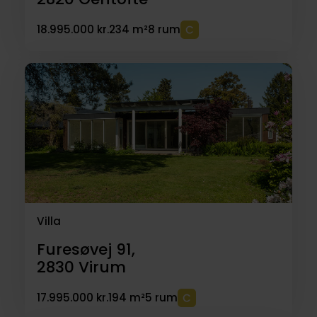
18.995.000 kr.
234 m²
8 rum
Villa
Furesøvej 91,
2830
Virum
17.995.000 kr.
194 m²
5 rum