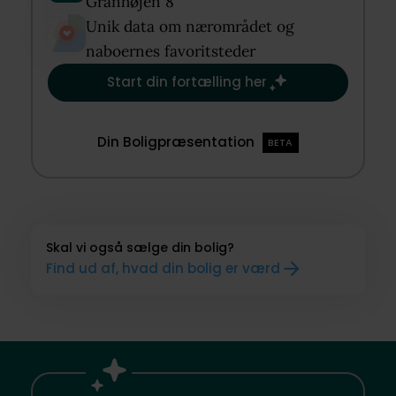
Granhøjen 8​
Unik data om nærområdet og
naboernes favoritsteder​
Start din fortælling her
Din Boligpræsentation
BETA
Skal vi også sælge din bolig?
Find ud af, hvad din bolig er værd