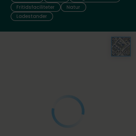
Fritidsfaciliteter
Natur
Ladestander
Luftfoto