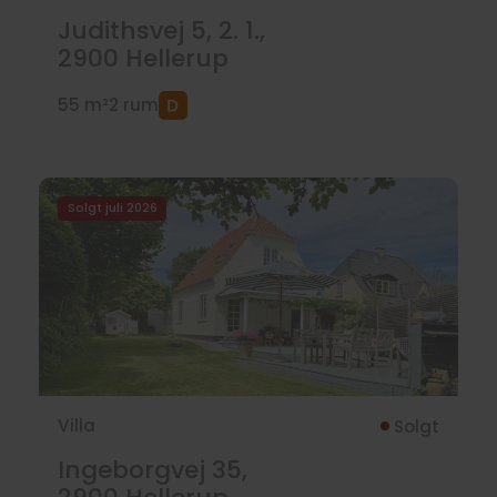
Judithsvej 5, 2. 1.,
2900
Hellerup
55 m²
2 rum
Solgt juli 2026
Villa
Solgt
Ingeborgvej 35,