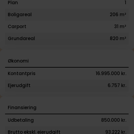
Plan
1
Boligareal
206 m²
Carport
31 m²
Grundareal
820 m²
Økonomi
Kontantpris
16.995.000 kr.
Ejerudgift
6.757 kr.
Finansiering
Udbetaling
850.000 kr.
Brutto ekskl. ejerudgift
93.222 kr.