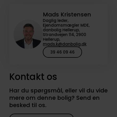
Mads Kristensen
Daglig leder,
Ejendomsmægler MDE,
danbolig Hellerup,
Strandvejen 114, 2900
Hellerup,
mads.k@danbolig.dk
39 46 09 46
Kontakt os
Har du spørgsmål, eller vil du vide
mere om denne bolig? Send en
besked til os.