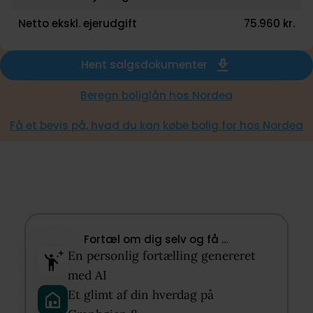
Netto ekskl. ejerudgift
75.960 kr.
Hent salgsdokumenter
Beregn boliglån hos Nordea
Få et bevis på, hvad du kan købe bolig for hos Nordea
Fortæl om dig selv og få …​
En personlig fortælling genereret
med AI​
Et glimt af din hverdag på