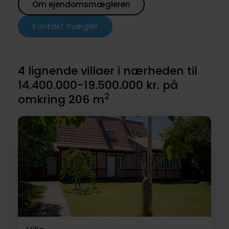
Om ejendomsmægleren
Kontakt mægler
4 lignende villaer i nærheden til
14.400.000-19.500.000 kr. på
2
omkring 206 m