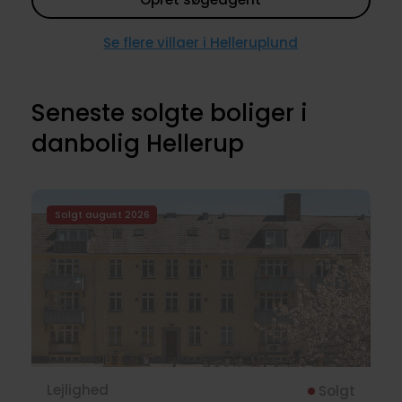
Se flere villaer i Helleruplund
Seneste solgte boliger i
danbolig Hellerup
Solgt august 2026
Lejlighed
Solgt