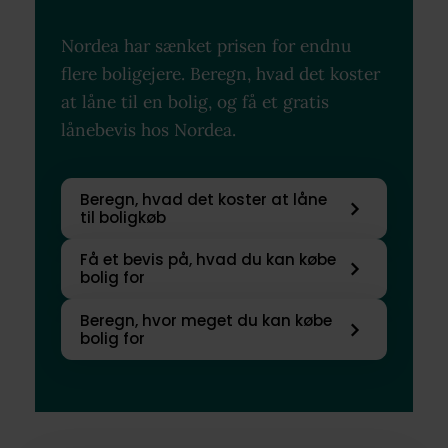
Nordea har sænket prisen for endnu
flere boligejere. Beregn, hvad det koster
at låne til en bolig, og få et gratis
lånebevis hos Nordea.
Beregn, hvad det koster at låne
til boligkøb
Få et bevis på, hvad du kan købe
bolig for
Beregn, hvor meget du kan købe
bolig for