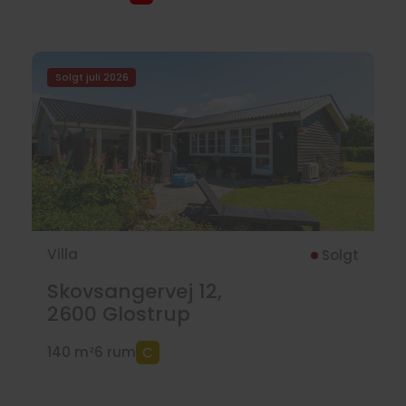
Solgt juli 2026
Villa
Solgt
Skovsangervej 12,
2600
Glostrup
140 m²
6 rum