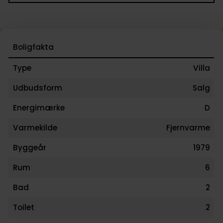
Boligfakta
Type
Villa
Udbudsform
Salg
Energimærke
D
Varmekilde
Fjernvarme
Byggeår
1979
Rum
6
Bad
2
Toilet
2