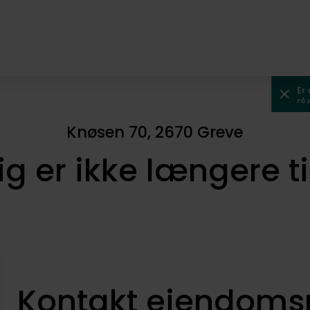
Er
Få 
Knøsen 70, 2670 Greve
ig er ikke længere t
Kontakt ejendom