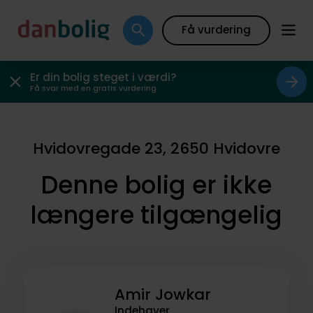
Få vurdering
Er din bolig steget i værdi?
Få svar med en gratis vurdering
Hvidovregade 23, 2650 Hvidovre
Denne bolig er ikke
længere tilgængelig
Amir Jowkar
Indehaver,