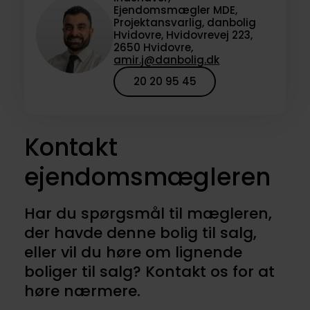
Ejendomsmægler MDE,
Projektansvarlig, danbolig
Hvidovre, Hvidovrevej 223,
2650 Hvidovre,
amir.j@danbolig.dk
20 20 95 45
Kontakt
ejendomsmægleren
Har du spørgsmål til mægleren,
der havde denne bolig til salg,
eller vil du høre om lignende
boliger til salg? Kontakt os for at
høre nærmere.