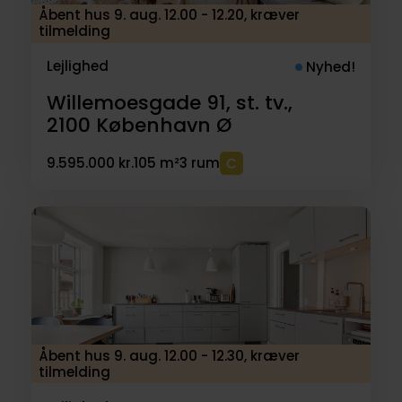
Åbent hus 9. aug. 12.00 - 12.20, kræver
tilmelding
Lejlighed
Nyhed!
Willemoesgade 91, st. tv.,
2100
København Ø
9.595.000 kr.
105 m²
3 rum
Åbent hus 9. aug. 12.00 - 12.30, kræver
tilmelding