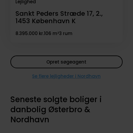
Lejlighed
Sankt Peders Stræde 17, 2.,
1453
København K
8.395.000 kr.
106 m²
3 rum
Opret søgeagent
Se flere lejligheder i Nordhavn
Seneste solgte boliger i
danbolig Østerbro &
Nordhavn