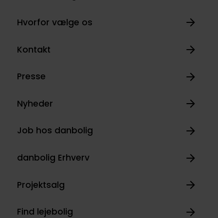
Hvorfor vælge os
Kontakt
Presse
Nyheder
Job hos danbolig
danbolig Erhverv
Projektsalg
Find lejebolig