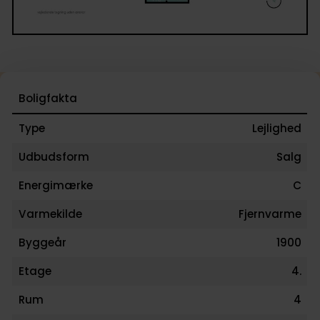
Boligfakta
Type
Lejlighed
Udbudsform
Salg
Energimærke
C
Varmekilde
Fjernvarme
Byggeår
1900
Etage
4.
Rum
4