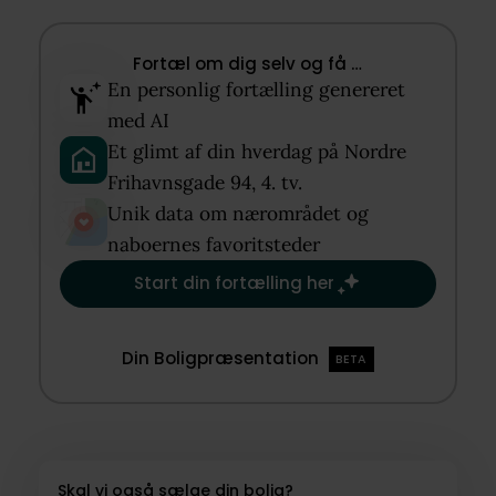
Fortæl om dig selv og få …​
En personlig fortælling genereret
med AI​
Et glimt af din hverdag på Nordre
Frihavnsgade 94, 4. tv.​
Unik data om nærområdet og
naboernes favoritsteder​
Start din fortælling her
Din Boligpræsentation
BETA
Skal vi også sælge din bolig?