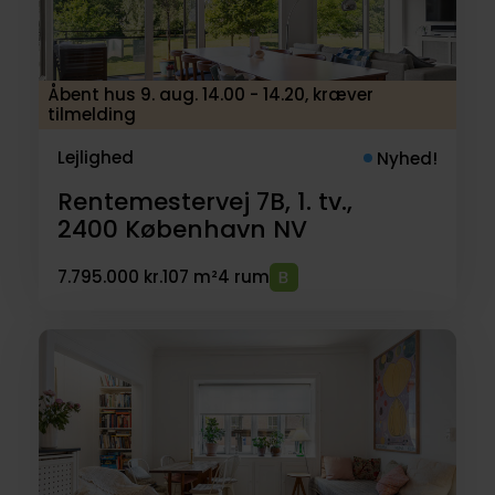
Åbent hus 9. aug. 14.00 - 14.20, kræver
tilmelding
Lejlighed
Nyhed!
Rentemestervej 7B, 1. tv.,
2400
København NV
7.795.000 kr.
107 m²
4 rum