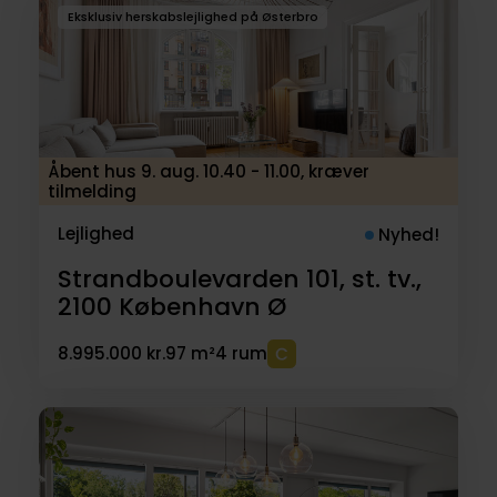
Eksklusiv herskabslejlighed på Østerbro
Åbent hus 9. aug. 10.40 - 11.00, kræver
tilmelding
Lejlighed
Nyhed!
Strandboulevarden 101, st. tv.,
2100
København Ø
8.995.000 kr.
97 m²
4 rum