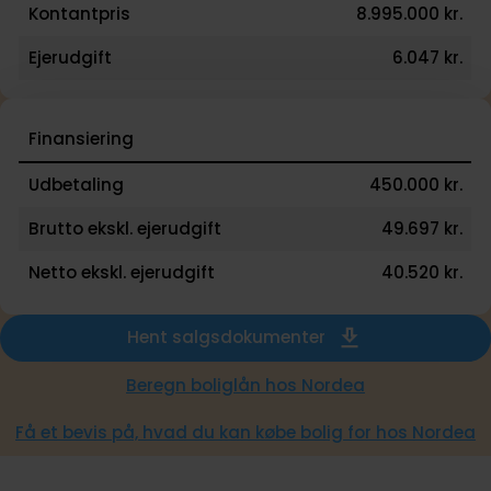
Kontantpris
8.995.000 kr.
Ejerudgift
6.047 kr.
Finansiering
Udbetaling
450.000 kr.
Brutto ekskl. ejerudgift
49.697 kr.
Netto ekskl. ejerudgift
40.520 kr.
Hent salgsdokumenter
Beregn boliglån hos Nordea
Få et bevis på, hvad du kan købe bolig for hos Nordea