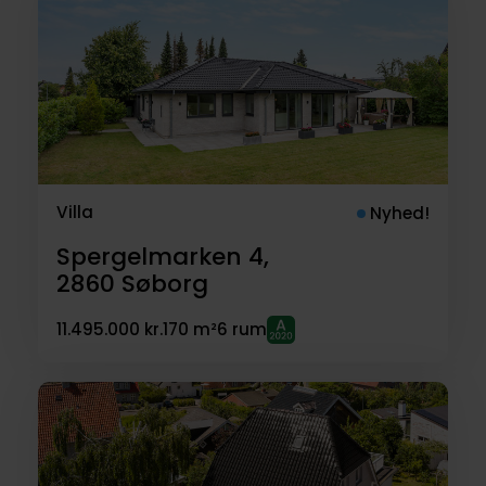
Villa
Nyhed!
Spergelmarken 4,
2860
Søborg
11.495.000 kr.
170 m²
6 rum