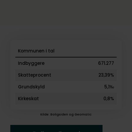
Kommunen i tal
Indbyggere
671.277
Skatteprocent
23,39%
Grundskyld
5,1‰
Kirkeskat
0,8%
Kilde: Boligsiden og Geomatic