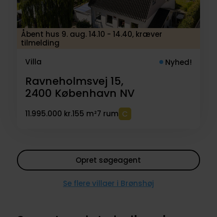
Åbent hus 9. aug. 14.10 - 14.40, kræver
tilmelding
Villa
Nyhed!
Ravneholmsvej 15,
2400
København NV
11.995.000 kr.
155 m²
7 rum
Opret søgeagent
Se flere villaer i Brønshøj