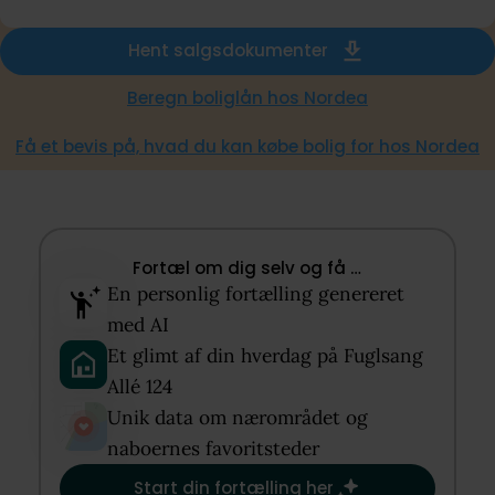
Hent salgsdokumenter
Beregn boliglån hos Nordea
Få et bevis på, hvad du kan købe bolig for hos Nordea
Fortæl om dig selv og få …​
En personlig fortælling genereret
med AI​
Et glimt af din hverdag på Fuglsang
Allé 124​
Unik data om nærområdet og
naboernes favoritsteder​
Start din fortælling her