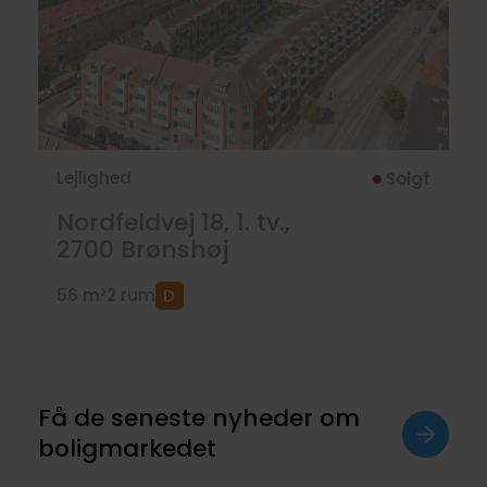
Lejlighed
Solgt
Nordfeldvej 18, 1. tv.,
2700
Brønshøj
56 m²
2 rum
Få de seneste nyheder om
boligmarkedet