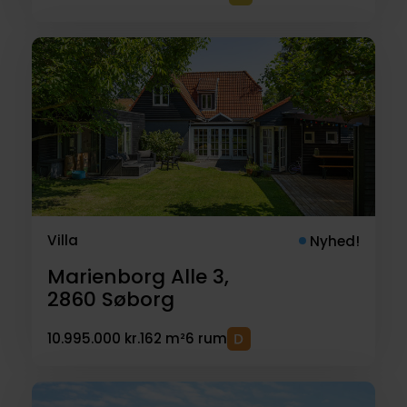
Villa
Nyhed!
Marienborg Alle 3,
2860
Søborg
10.995.000 kr.
162 m²
6 rum