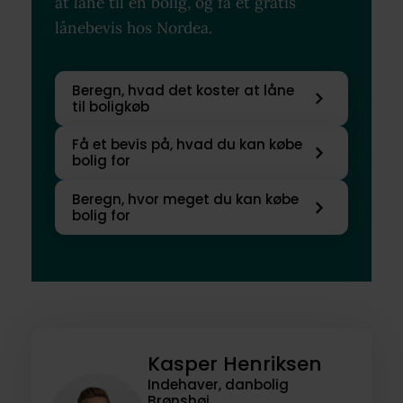
at låne til en bolig, og få et gratis
lånebevis hos Nordea.
Beregn, hvad det koster at låne
til boligkøb
Få et bevis på, hvad du kan købe
bolig for
Beregn, hvor meget du kan købe
bolig for
Kasper Henriksen
Indehaver, danbolig
Brønshøj,