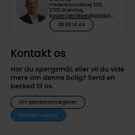
Frederikssundsvej 208,
2700 Brønshøj,
kasper.henriksen@danbolig.dk
38 89 14 44
Kontakt os
Har du spørgsmål, eller vil du vide
mere om denne bolig? Send en
besked til os.
Om ejendomsmægleren
Kontakt mægler