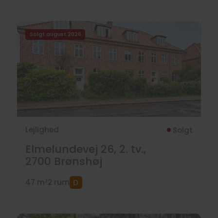
Solgt august 2026
Lejlighed
Solgt
Elmelundevej 26, 2. tv.,
2700
Brønshøj
47 m²
2 rum