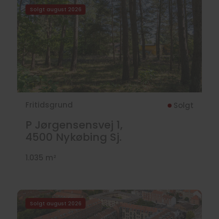
Solgt august 2026
Fritidsgrund
Solgt
P Jørgensensvej 1,
4500
Nykøbing Sj.
1.035 m²
Solgt august 2026