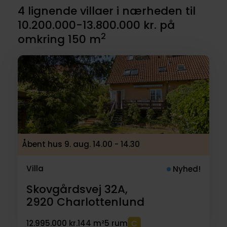
4 lignende villaer i nærheden til
10.200.000-13.800.000 kr. på
2
omkring 150 m
Åbent hus 9. aug. 14.00 - 14.30
Villa
Nyhed!
Skovgårdsvej 32A,
2920
Charlottenlund
12.995.000 kr.
144 m²
5 rum