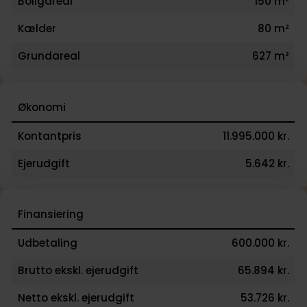
Boligareal
150 m²
Kælder
80 m²
Grundareal
627 m²
Økonomi
Kontantpris
11.995.000 kr.
Ejerudgift
5.642 kr.
Finansiering
Udbetaling
600.000 kr.
Brutto ekskl. ejerudgift
65.894 kr.
Netto ekskl. ejerudgift
53.726 kr.