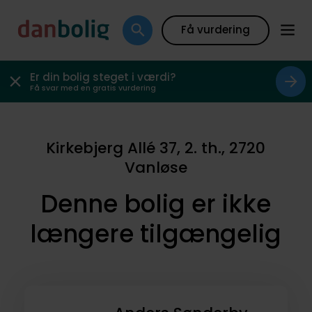
Få vurdering
Er din bolig steget i værdi?
Få svar med en gratis vurdering
Kirkebjerg Allé 37, 2. th., 2720
Vanløse
Denne bolig er ikke
længere tilgængelig