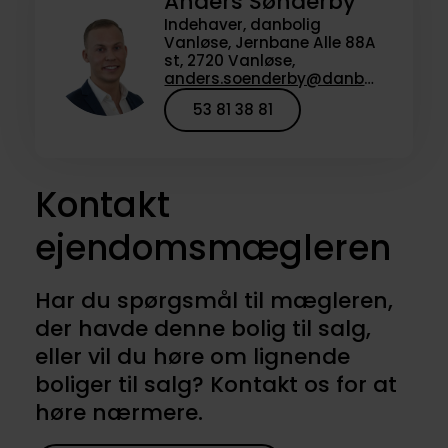
Anders Sønderby
Indehaver, danbolig
Vanløse, Jernbane Alle 88A
st, 2720 Vanløse,
anders.soenderby@danbolig.dk
53 81 38 81
Kontakt
ejendomsmægleren
Har du spørgsmål til mægleren,
der havde denne bolig til salg,
eller vil du høre om lignende
boliger til salg? Kontakt os for at
høre nærmere.