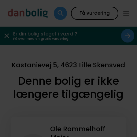
Få vurdering
Er din bolig steget i værdi?
Få svar med en gratis vurdering
Kastanievej 5, 4623 Lille Skensved
Denne bolig er ikke
længere tilgængelig
Ole Rommelhoff