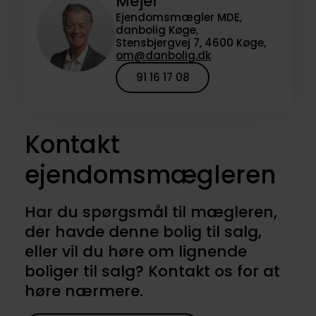
Mejer
Ejendomsmægler MDE,
danbolig Køge,
Stensbjergvej 7, 4600 Køge,
om@danbolig.dk
91 16 17 08
Kontakt
ejendomsmægleren
Har du spørgsmål til mægleren,
der havde denne bolig til salg,
eller vil du høre om lignende
boliger til salg? Kontakt os for at
høre nærmere.