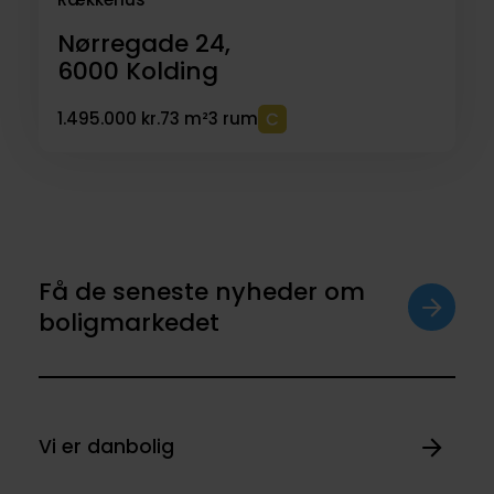
Nørregade 24,
6000
Kolding
1.495.000 kr.
73 m²
3 rum
Få de seneste nyheder om
boligmarkedet
Vi er danbolig