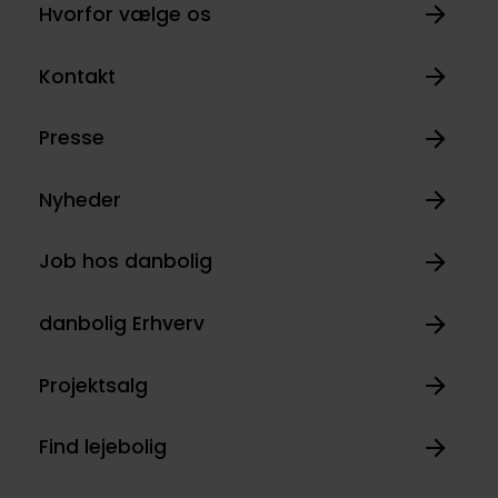
Hvorfor vælge os
Kontakt
Presse
Nyheder
Job hos danbolig
danbolig Erhverv
Projektsalg
Find lejebolig