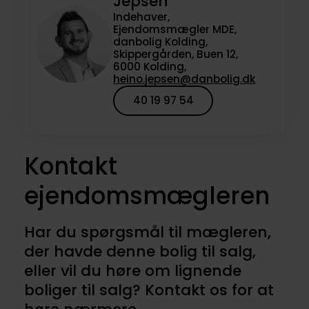
Jepsen
Indehaver,
Ejendomsmægler MDE,
danbolig Kolding,
Skippergården, Buen 12,
6000 Kolding,
heino.jepsen@danbolig.dk
40 19 97 54
Kontakt
ejendomsmægleren
Har du spørgsmål til mægleren,
der havde denne bolig til salg,
eller vil du høre om lignende
boliger til salg? Kontakt os for at