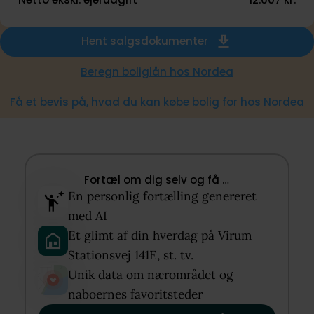
Hent salgsdokumenter
Beregn boliglån hos Nordea
Få et bevis på, hvad du kan købe bolig for hos Nordea
Fortæl om dig selv og få …​
En personlig fortælling genereret
med AI​
Et glimt af din hverdag på Virum
Stationsvej 141E, st. tv.​
Unik data om nærområdet og
naboernes favoritsteder​