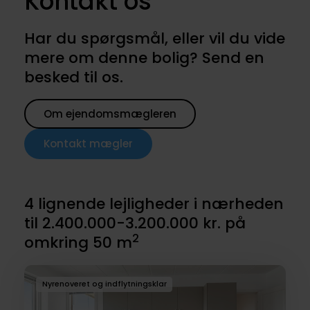
Kontakt os
Har du spørgsmål, eller vil du vide
mere om denne bolig? Send en
besked til os.
Om ejendomsmægleren
Kontakt mægler
4 lignende lejligheder i nærheden
til 2.400.000-3.200.000 kr. på
2
omkring 50 m
Nyrenoveret og indflytningsklar