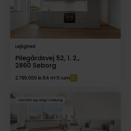
Lejlighed
Pilegårdsvej 52, 1. 2.,
2860
Søborg
2.795.000 kr.
54 m²
3 rum
Centralt og roligt i Søborg