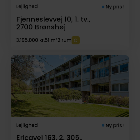
Lejlighed
Ny pris!
Fjenneslevvej 10, 1. tv.,
2700
Brønshøj
3.195.000 kr.
51 m²
2 rum
Lejlighed
Ny pris!
Ericavej 163, 2. 305.,