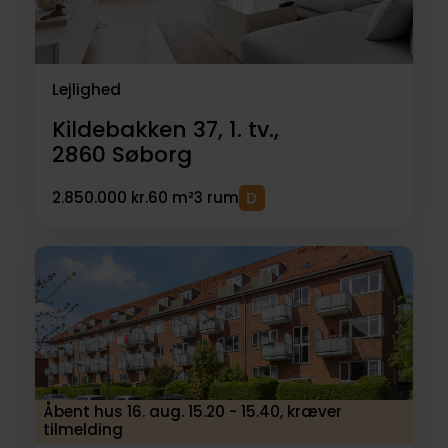
Lejlighed
Kildebakken 37, 1. tv.,
2860
Søborg
2.850.000 kr.
60 m²
3 rum
Åbent hus 16. aug. 15.20 - 15.40, kræver
tilmelding