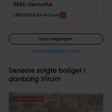
2820
Gentofte
2.850.000 kr.
56 m²
2 rum
Opret søgeagent
Se flere lejligheder i Virum
Seneste solgte boliger i
danbolig Virum
Solgt august 2026