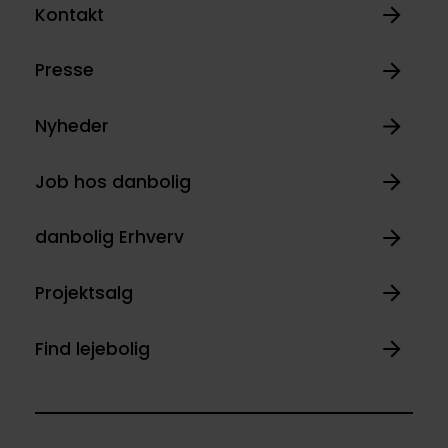
Kontakt
Presse
Nyheder
Job hos danbolig
danbolig Erhverv
Projektsalg
Find lejebolig