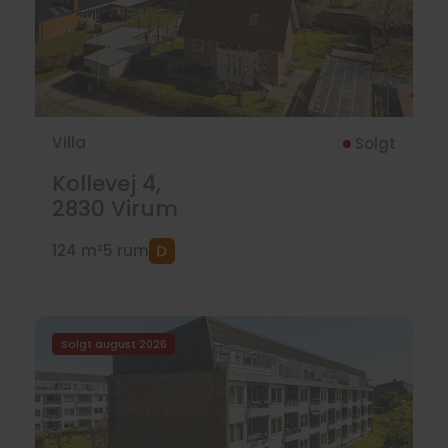
Villa
Solgt
Kollevej 4,
2830
Virum
124 m²
5 rum
Solgt august 2026