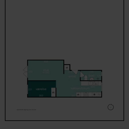
En indflytningsklar og moderne bolig.