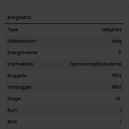
Boligfakta
Type
Lejlighed
Udbudsform
Salg
Energimærke
D
Varmekilde
Fjernvarme/blokvarme
Byggeår
1962
Ombygget
1982
Etage
st.
Rum
1
Bad
1