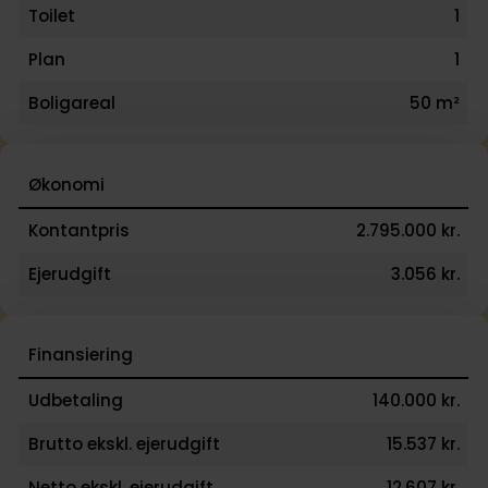
Toilet
1
Plan
1
Boligareal
50 m²
Økonomi
Kontantpris
2.795.000 kr.
Ejerudgift
3.056 kr.
Finansiering
Udbetaling
140.000 kr.
Brutto ekskl. ejerudgift
15.537 kr.
Netto ekskl. ejerudgift
12.607 kr.