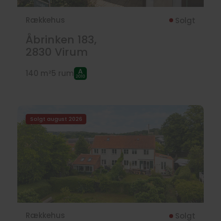
Rækkehus
Solgt
Åbrinken 183,
2830
Virum
140 m²
5 rum
Solgt august 2026
Rækkehus
Solgt