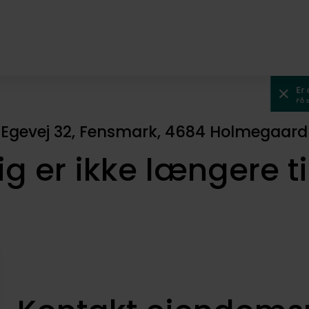
Er
Få 
Egevej 32, Fensmark, 4684 Holmegaard
ig er ikke længere t