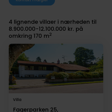
4 lignende villaer i nærheden til
8.900.000-12.100.000 kr. på
2
omkring 170 m
Villa
Fagerparken 25,