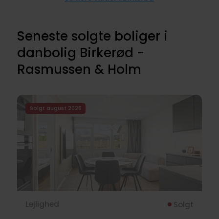
Seneste solgte boliger i
danbolig Birkerød -
Rasmussen & Holm
Solgt august 2026
Lejlighed
Solgt