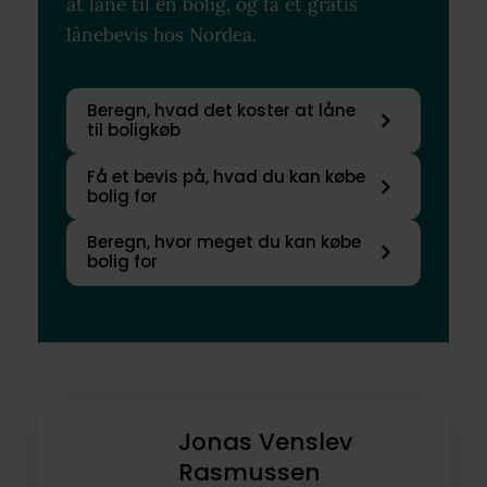
at låne til en bolig, og få et gratis
lånebevis hos Nordea.
Beregn, hvad det koster at låne
til boligkøb
Få et bevis på, hvad du kan købe
bolig for
Beregn, hvor meget du kan købe
bolig for
Jonas Venslev
Rasmussen