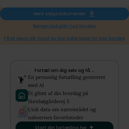
Hent salgsdokumenter
Beregn boliglån hos Nordea
Få et bevis på, hvad du kan købe bolig for hos Nordea
Fortæl om dig selv og få …​
En personlig fortælling genereret
med AI​
Et glimt af din hverdag på
Stenhøjgårdsvej 5​
Unik data om nærområdet og
naboernes favoritsteder​
Start din fortælling her