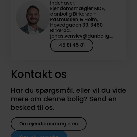
Indehaver,
Ejendomsmægler MDE,
danbolig Birkerød -
Rasmussen & Holm,
Hovedgaden 39, 3460
Birkerød,
jonas.venslev@danbolig.dk
45 81 45 81
Kontakt os
Har du spørgsmål, eller vil du vide
mere om denne bolig? Send en
besked til os.
Om ejendomsmægleren
Kontakt mægler