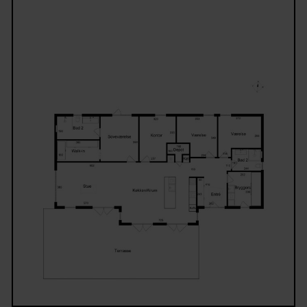
Der er ligeledes eksklusive fornemmelser over den
atmosfære, man har skabt indenfor, og intet er over
til tilfældighederne. Boligens 170 kvm er
velsammensatte med køkken, alrum og stue mod
dagslyset fra syd og vest, mens værelserne – det en
oplagt kontor – vender køligt mod nord.
Forældreafdelingen har walk-in og bad en suite, og
varme sommermorgener kan I træde direkte ud til f
luft og fuglekvidder via terrassedøren. I boligens øs
fløj har I endnu et badeværelse og et bryggers med
egen indgang.
Der er kræset for detaljerne ned til sidste centimete