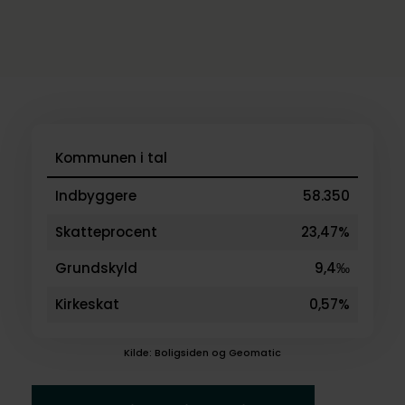
Kommunen i tal
Indbyggere
58.350
Skatteprocent
23,47%
Grundskyld
9,4‰
Kirkeskat
0,57%
Kilde: Boligsiden og Geomatic