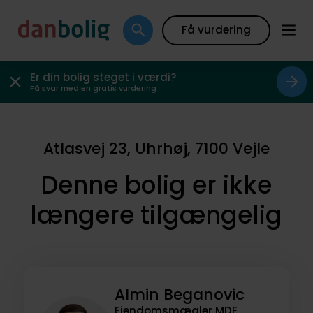
Få vurdering
Er din bolig steget i værdi?
Få svar med en gratis vurdering
Atlasvej 23, Uhrhøj, 7100 Vejle
Denne bolig er ikke
længere tilgængelig
Almin Beganovic
Ejendomsmægler MDE,