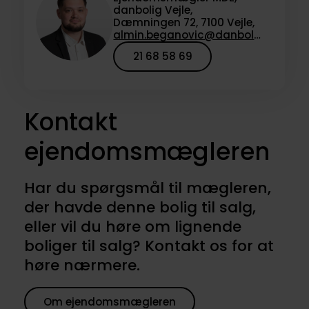
danbolig Vejle,
Dæmningen 72, 7100 Vejle,
almin.beganovic@danbolig.dk
21 68 58 69
Kontakt
ejendomsmægleren
Har du spørgsmål til mægleren,
der havde denne bolig til salg,
eller vil du høre om lignende
boliger til salg? Kontakt os for at
høre nærmere.
Om ejendomsmægleren