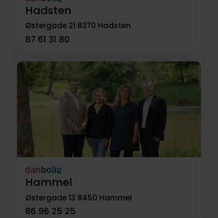
Hadsten
Østergade 21
8370 Hadsten
87 61 31 80
Hammel
Østergade 13
8450 Hammel
86 96 25 25