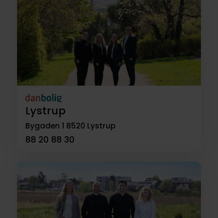
Lystrup
Bygaden 1
8520 Lystrup
88 20 88 30