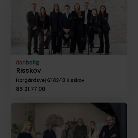
Risskov
Hørgårdsvej 61
8240 Risskov
86 21 77 00