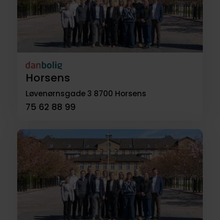
Horsens
Løvenørnsgade 3
8700 Horsens
75 62 88 99