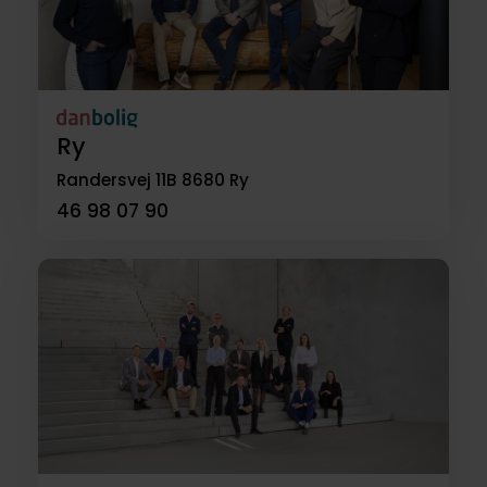
Ry
Randersvej 11B
8680 Ry
46 98 07 90