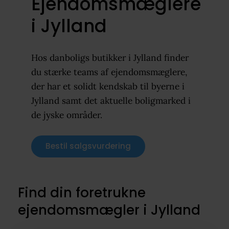
Ejendomsmæglere
i Jylland
Hos danboligs butikker i Jylland finder
du stærke teams af ejendomsmæglere,
der har et solidt kendskab til byerne i
Jylland samt det aktuelle boligmarked i
de jyske områder.
Bestil salgsvurdering
Find din foretrukne
ejendomsmægler i Jylland