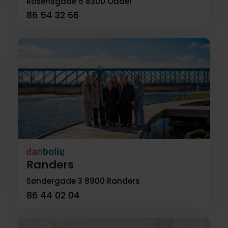
Rosensgade 5
8300 Odder
86 54 32 66
Randers
Søndergade 3
8900 Randers
86 44 02 04