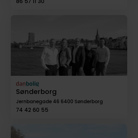
86 57 11 30
Sønderborg
Jernbanegade 46
6400 Sønderborg
74 42 60 55