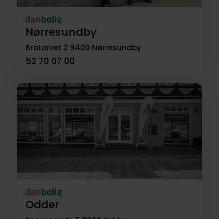
Nørresundby
Brotorvet 2
9400 Nørresundby
52 70 07 00
Odder