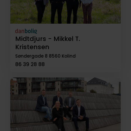
Midtdjurs - Mikkel T.
Kristensen
Søndergade 8
8560 Kolind
86 39 28 88