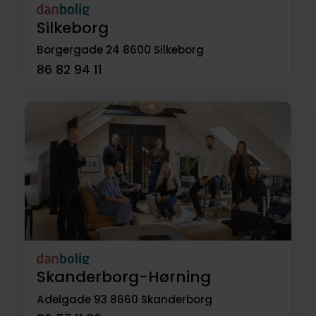
Silkeborg
Borgergade 24
8600 Silkeborg
86 82 94 11
Skanderborg-Hørning
Adelgade 93
8660 Skanderborg