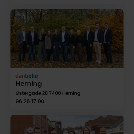
Herning
Østergade 28
7400 Herning
96 26 17 00