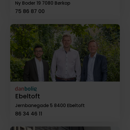
Ny Boder 19
7080 Børkop
75 86 87 00
Ebeltoft
Jernbanegade 5
8400 Ebeltoft
86 34 46 11