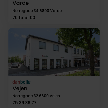
Varde
Nørregade 34
6800 Varde
70 15 51 00
Vejen
Nørregade 32
6600 Vejen
75 36 36 77