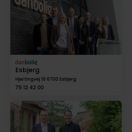
Esbjerg
Hjertingvej 19
6700 Esbjerg
75 12 42 00