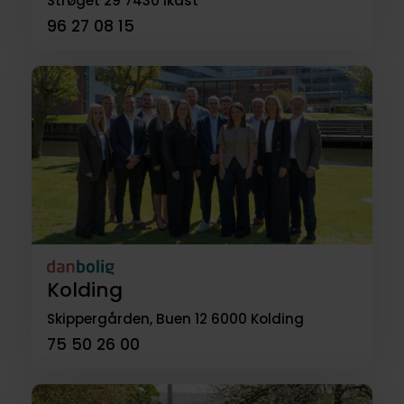
Strøget 29
7430 Ikast
96 27 08 15
Kolding
Skippergården, Buen 12
6000 Kolding
75 50 26 00