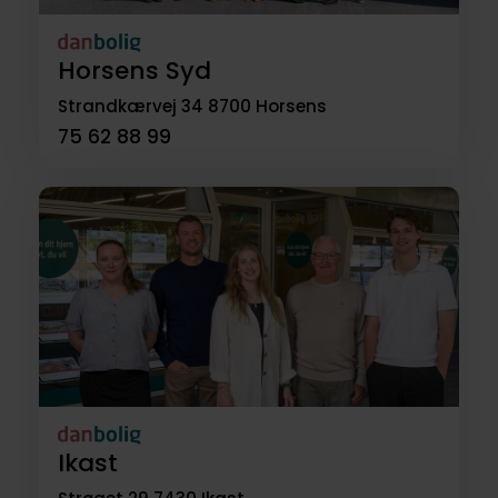
Horsens Syd
Strandkærvej 34
8700 Horsens
75 62 88 99
Ikast