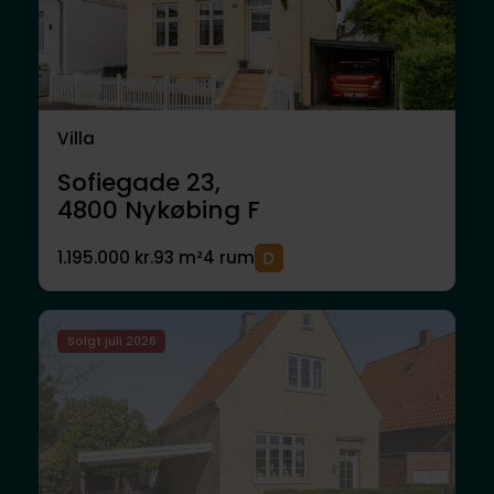
Villa
Sofiegade 23,
4800
Nykøbing F
1.195.000 kr.
93 m²
4 rum
Solgt juli 2026