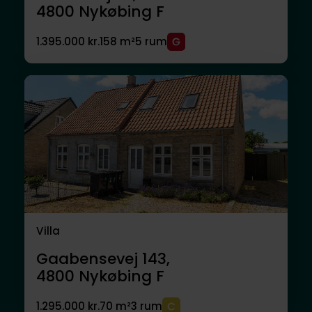
4800
Nykøbing F
1.395.000 kr.
158 m²
5 rum
Villa
Gaabensevej 143,
4800
Nykøbing F
1.295.000 kr.
70 m²
3 rum