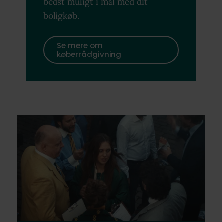
bedst muligt i mål med dit
boligkøb.
Se mere om
køberrådgivning