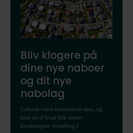
Bliv klogere på
dine nye naboer
og dit nye
nabolag
Udforsk vores finmaskede data, og
find ud af hvad folk mener
kendetegner Nykøbing F.