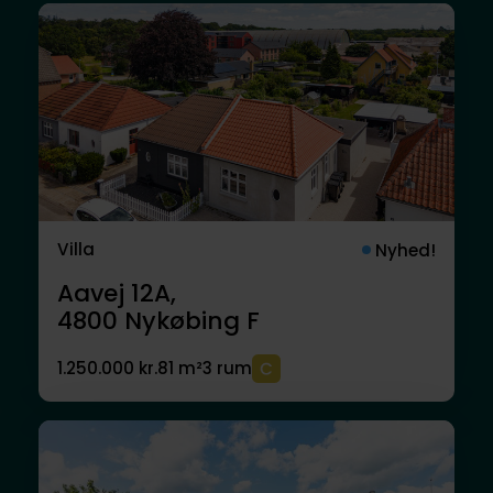
Villa
Nyhed!
Aavej 12A,
4800
Nykøbing F
1.250.000 kr.
81 m²
3 rum