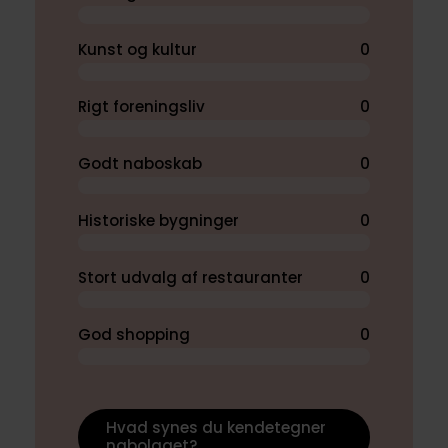
Kunst og kultur
0
Rigt foreningsliv
0
Godt naboskab
0
Historiske bygninger
0
Stort udvalg af restauranter
0
God shopping
0
Hvad synes du kendetegner
nabolaget?