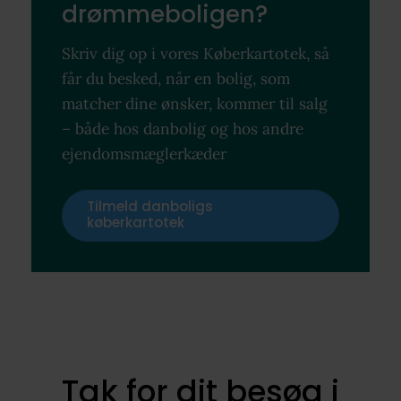
drømmeboligen?
Skriv dig op i vores Køberkartotek, så
får du besked, når en bolig, som
matcher dine ønsker, kommer til salg
– både hos danbolig og hos andre
ejendomsmæglerkæder
Tilmeld danboligs
køberkartotek
Tak for dit besøg i