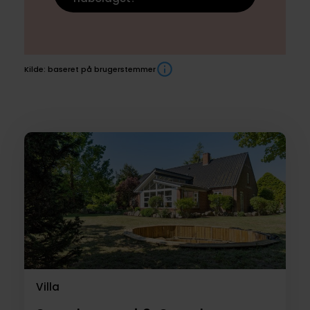
Kilde: baseret på brugerstemmer
Boliger
til
salg
Villa