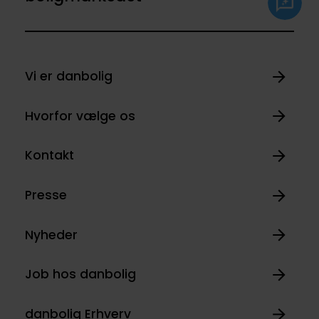
Vi er danbolig
Hvorfor vælge os
Kontakt
Presse
Nyheder
Job hos danbolig
danbolig Erhverv