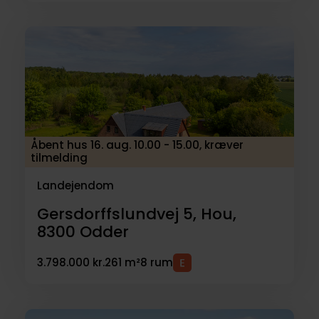
Åbent hus 16. aug. 10.00 - 15.00, kræver
tilmelding
Landejendom
Gersdorffslundvej 5, Hou,
8300
Odder
3.798.000 kr.
261 m²
8 rum