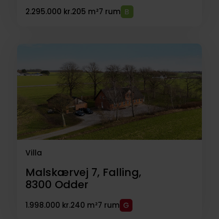
2.295.000 kr.
205 m²
7 rum
Villa
Malskærvej 7, Falling,
8300
Odder
1.998.000 kr.
240 m²
7 rum