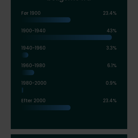
Før 1900
23.4%
1900-1940
43%
1940-1960
3.3%
1960-1980
6.1%
1980-2000
0.9%
Efter 2000
23.4%