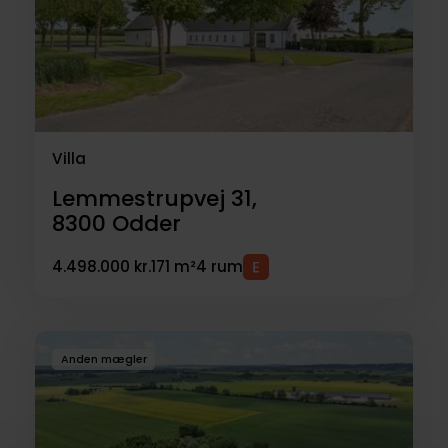
Villa
Lemmestrupvej 31,
8300
Odder
4.498.000 kr.
171 m²
4 rum
Anden mægler