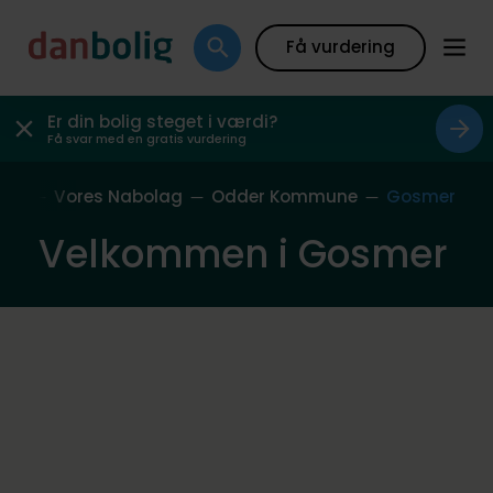
Få vurdering
Er din bolig steget i værdi?
Få svar med en gratis vurdering
ide
Vores Nabolag
Odder Kommune
Gosmer
Velkommen i Gosmer