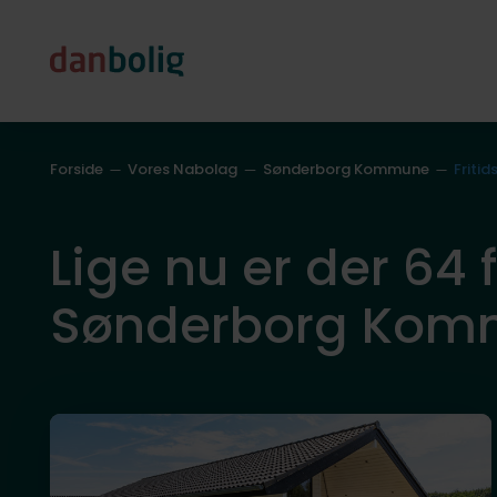
Forside
Vores Nabolag
Sønderborg Kommune
Fritid
Lige nu er der 64 fr
Sønderborg Kom