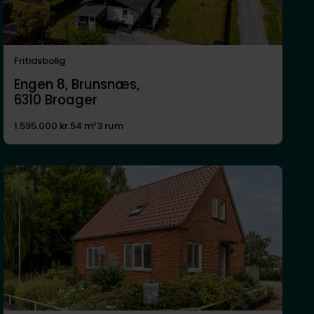
Fritidsbolig
Engen 8, Brunsnæs,
6310
Broager
1.595.000 kr.
54 m²
3 rum