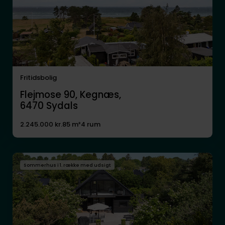
Fritidsbolig
Flejmose 90, Kegnæs,
6470
Sydals
2.245.000 kr.
85 m²
4 rum
Sommerhus i 1. række med udsigt