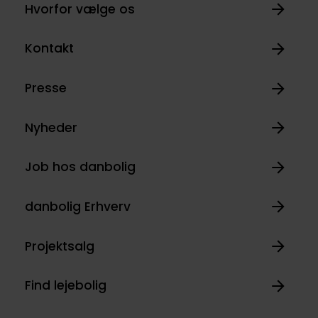
Hvorfor vælge os
Kontakt
Presse
Nyheder
Job hos danbolig
danbolig Erhverv
Projektsalg
Find lejebolig