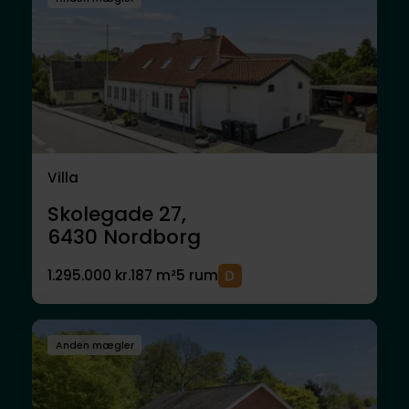
Villa
Skolegade 27,
6430
Nordborg
1.295.000 kr.
187 m²
5 rum
Anden mægler