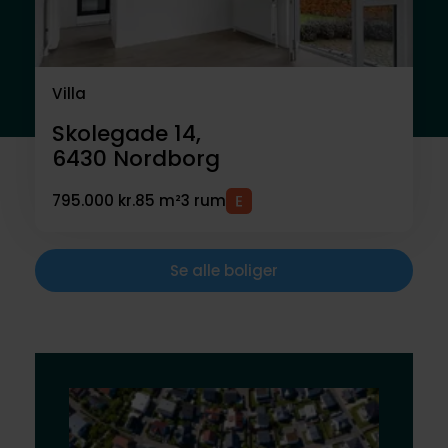
Villa
Skolegade 14,
6430
Nordborg
795.000 kr.
85 m²
3 rum
Se alle boliger