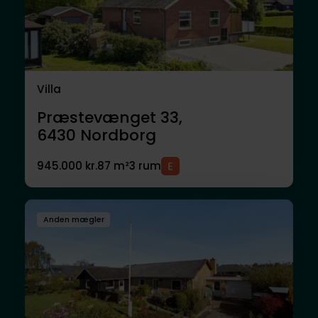
Villa
Præstevænget 33,
6430
Nordborg
945.000 kr.
87 m²
3 rum
Anden mægler