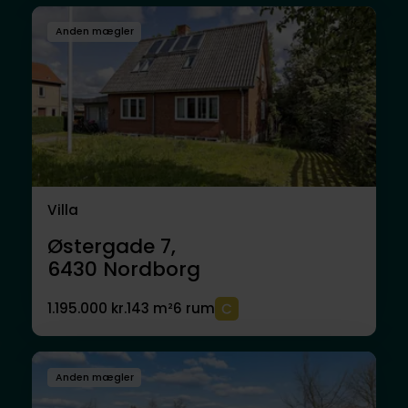
Anden mægler
Villa
Østergade 7,
6430
Nordborg
1.195.000 kr.
143 m²
6 rum
Anden mægler