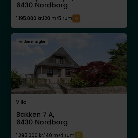
6430
Nordborg
1.195.000 kr.
120 m²
5 rum
Anden mægler
Villa
Bakken 7 A,
6430
Nordborg
1.295.000 kr.
140 m²
4 rum