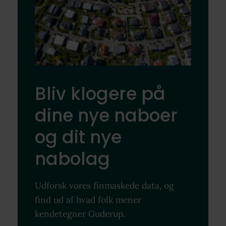
Bliv klogere på
dine nye naboer
og dit nye
nabolag
Udforsk vores finmaskede data, og
find ud af hvad folk mener
kendetegner Guderup.