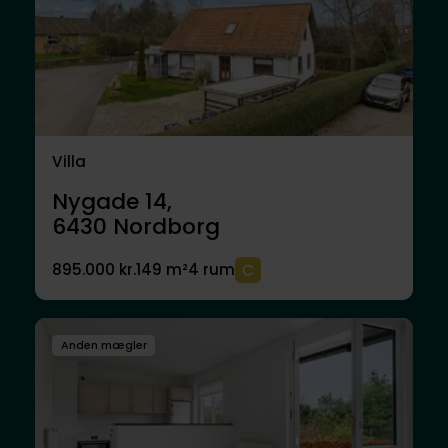
Villa
Nygade 14,
6430
Nordborg
895.000 kr.
149 m²
4 rum
Anden mægler