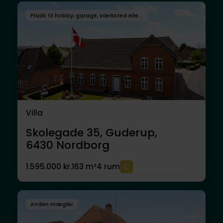
Plads til hobby, garage, værksted eller andet
Villa
Skolegade 35, Guderup,
6430
Nordborg
1.595.000 kr.
163 m²
4 rum
Anden mægler