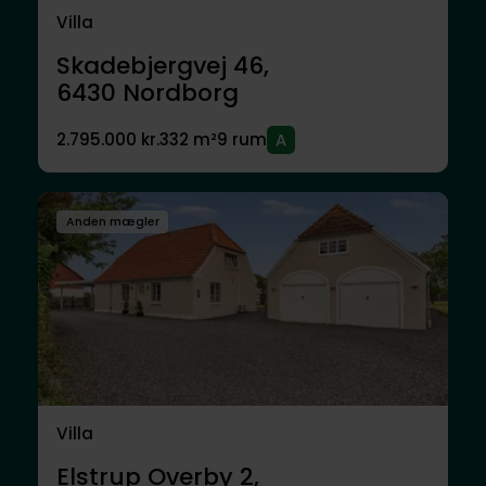
Villa
Skadebjergvej 46,
6430
Nordborg
2.795.000 kr.
332 m²
9 rum
Anden mægler
Villa
Elstrup Overby 2,