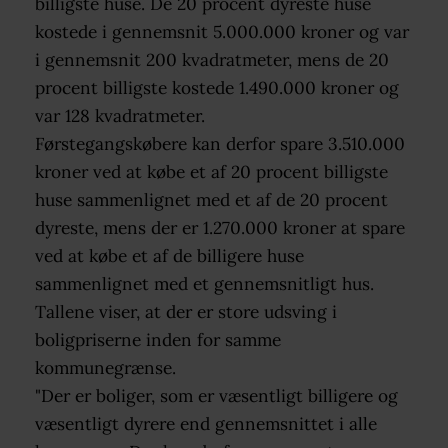
billigste huse. De 20 procent dyreste huse
kostede i gennemsnit 5.000.000 kroner og var
i gennemsnit 200 kvadratmeter, mens de 20
procent billigste kostede 1.490.000 kroner og
var 128 kvadratmeter.
Førstegangskøbere kan derfor spare 3.510.000
kroner ved at købe et af 20 procent billigste
huse sammenlignet med et af de 20 procent
dyreste, mens der er 1.270.000 kroner at spare
ved at købe et af de billigere huse
sammenlignet med et gennemsnitligt hus.
Tallene viser, at der er store udsving i
boligpriserne inden for samme
kommunegrænse.
"Der er boliger, som er væsentligt billigere og
væsentligt dyrere end gennemsnittet i alle