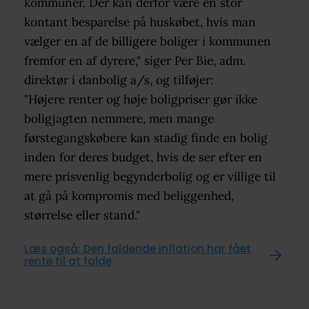
kommuner. Der kan derfor være en stor
kontant besparelse på huskøbet, hvis man
vælger en af de billigere boliger i kommunen
fremfor en af dyrere," siger Per Bie, adm.
direktør i danbolig a/s, og tilføjer:
"Højere renter og høje boligpriser gør ikke
boligjagten nemmere, men mange
førstegangskøbere kan stadig finde en bolig
inden for deres budget, hvis de ser efter en
mere prisvenlig begynderbolig og er villige til
at gå på kompromis med beliggenhed,
størrelse eller stand."
Læs også: Den faldende inflation har fået
rente til at falde