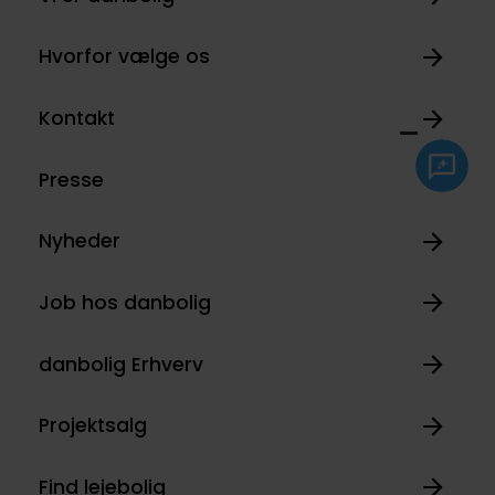
Hvorfor vælge os
Kontakt
Presse
Nyheder
Job hos danbolig
danbolig Erhverv
Projektsalg
Find lejebolig