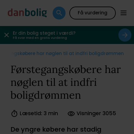
Få vurdering
Er din bolig steget i værdi?
Få svar med en gratis vurdering
tegangskøbere har nøglen til at indfri boligdrømmen
Førstegangskøbere har
nøglen til at indfri
boligdrømmen
Læsetid: 3 min
Visninger 3055
De yngre købere har stadig