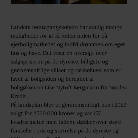
Landets førstegangskøbere har stadig mange
muligheder for at få foden inden for på
ejerboligmarkedet og indfri drømmen om eget
hus og have. Det viser en oversigt over
salgspriserne på de dyreste, billigste og
gennemsnitlige villaer og rækkehuse, som er
lavet af Boligsiden og beregnet af
boligøkonom Lise Nytoft Bergmann fra Nordea
Kredit.
På landsplan blev et gennemsnitligt hus i 2023
solgt for 2.760.000 kroner og var 157
kvadratmeter, men tallene dækker over store
forskelle i pris og størrelse på de dyreste og