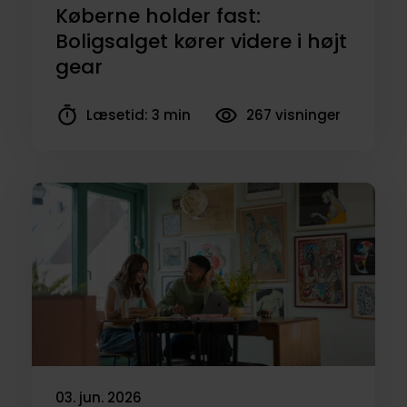
Køberne holder fast:
Boligsalget kører videre i højt
gear
Læsetid: 3 min
267 visninger
03. jun. 2026