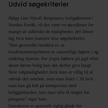
Udvid søgekriterier
Ifølge Lise Nytoft Bergmann, boligøkonom i
Nordea Kredit, vil det være en øjenåbner for
mange at udforske de muligheder, der åbner
sig, hvis man justerer sine søgekriterier.
”Den generelle tendens er, at
kvadratmeterpriserne er væsentligt højere i og
omkring byerne. For yngre købere på jagt efter
deres første bolig kan det derfor give langt
flere valgmuligheder, hvis man er villig til at
udvide det område, som man leder i. Så hvis
man kan gå lidt på kompromis med
beliggenheden, kan man ofte få meget for
pengene,” siger hun.
Danskerne er generelt rigtig glade for