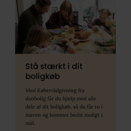
Stå stærkt i dit
boligkøb
Med Køberrådgivning fra
danbolig får du hjælp med alle
dele af dit boligkøb, så du får ro i
maven og kommer bedst muligt i
mål.