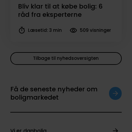
Bliv klar til at købe bolig: 6
råd fra eksperterne
Læsetid: 3 min
509 visninger
Tilbage til nyhedsoversigten
Få de seneste nyheder om
boligmarkedet
Vi er danbolig