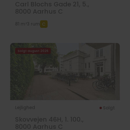
Carl Blochs Gade 21, 5.,
8000
Aarhus C
81 m²
3 rum
Solgt august 2026
Lejlighed
Solgt
Skovvejen 46H, 1. 100.,
8000
Aarhus C