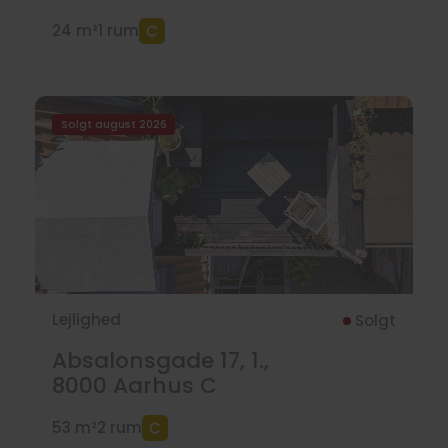
24 m²
1 rum
Solgt august 2026
Lejlighed
Solgt
Absalonsgade 17, 1.,
8000
Aarhus C
53 m²
2 rum