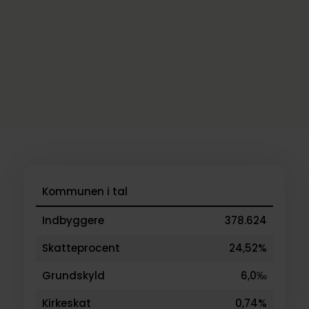
Kommunen i tal
Indbyggere
378.624
Skatteprocent
24,52%
Grundskyld
6,0‰
Kirkeskat
0,74%