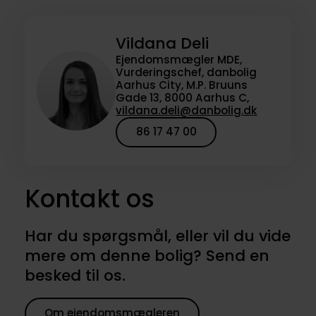
Vildana Deli
Ejendomsmægler MDE,
Vurderingschef, danbolig
Aarhus City, M.P. Bruuns
Gade 13, 8000 Aarhus C,
vildana.deli@danbolig.dk
86 17 47 00
Kontakt os
Har du spørgsmål, eller vil du vide
mere om denne bolig? Send en
besked til os.
Om ejendomsmægleren