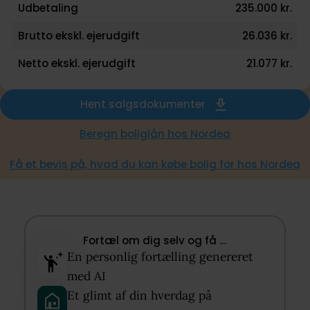
Udbetaling
235.000 kr.
Brutto ekskl. ejerudgift
26.036 kr.
Netto ekskl. ejerudgift
21.077 kr.
Hent salgsdokumenter
Beregn boliglån hos Nordea
Få et bevis på, hvad du kan købe bolig for hos Nordea
Fortæl om dig selv og få …​
En personlig fortælling genereret
med AI​
Et glimt af din hverdag på