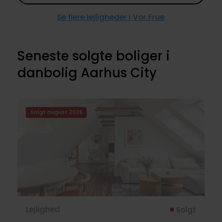
Se flere lejligheder i Vor Frue
Seneste solgte boliger i
danbolig Aarhus City
Solgt august 2026
Lejlighed
Solgt