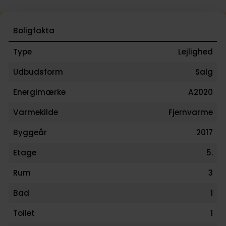
Boligfakta
Type
Lejlighed
Udbudsform
Salg
Energimærke
A2020
Varmekilde
Fjernvarme
Byggeår
2017
Etage
5.
Rum
3
Bad
1
Toilet
1