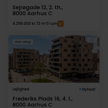
Sejrøgade 12, 2. th.,
8000
Aarhus C
4.295.000 kr.
73 m²
3 rum
Skøn udsigt
Lejlighed
Nyhed!
Frederiks Plads 16, 4. 1.,
8000
Aarhus C