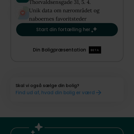
Thorvaldsensgade 31, 5. 4.​
Unik data om nærområdet og
naboernes favoritsteder​
Start din fortælling her
Din Boligpræsentation
BETA
Skal vi også sælge din bolig?
Find ud af, hvad din bolig er værd