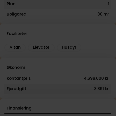
Plan
1
Boligareal
80 m²
Faciliteter
Altan
Elevator
Husdyr
Økonomi
Kontantpris
4.698.000 kr.
Ejerudgift
3.891 kr.
Finansiering