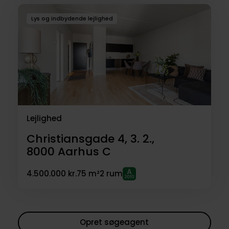
Lys og indbydende lejlighed
Lejlighed
Christiansgade 4, 3. 2.,
8000
Aarhus C
4.500.000 kr.
75 m²
2 rum
Opret søgeagent