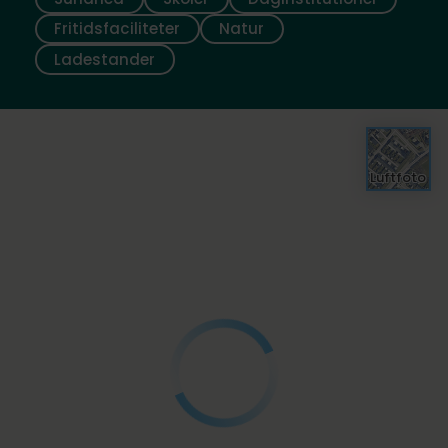
Fritidsfaciliteter
Natur
Ladestander
Luftfoto