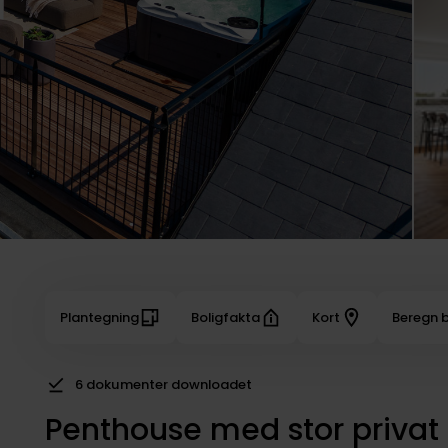
Plantegning
Boligfakta
Kort
Beregn b
6 dokumenter downloadet
Penthouse med stor privat