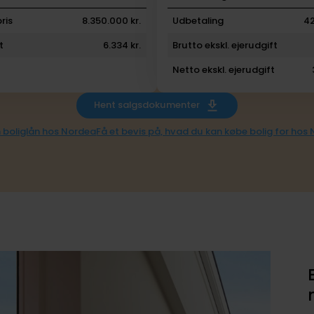
ris
8.350.000 kr.
Udbetaling
42
t
6.334 kr.
Brutto ekskl. ejerudgift
Netto ekskl. ejerudgift
Hent salgsdokumenter
 boliglån hos Nordea
Få et bevis på, hvad du kan købe bolig for hos