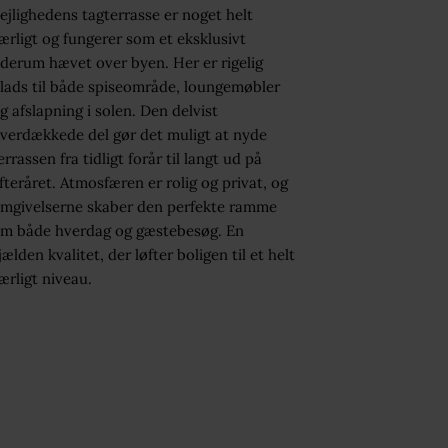
ejlighedens tagterrasse er noget helt
ærligt og fungerer som et eksklusivt
derum hævet over byen. Her er rigelig
lads til både spiseområde, loungemøbler
g afslapning i solen. Den delvist
verdækkede del gør det muligt at nyde
errassen fra tidligt forår til langt ud på
fteråret. Atmosfæren er rolig og privat, og
mgivelserne skaber den perfekte ramme
m både hverdag og gæstebesøg. En
jælden kvalitet, der løfter boligen til et helt
ærligt niveau.