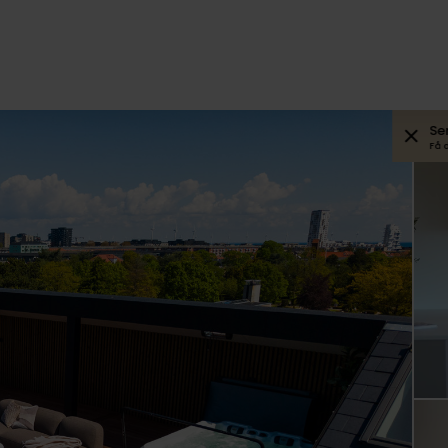
Se
Få 