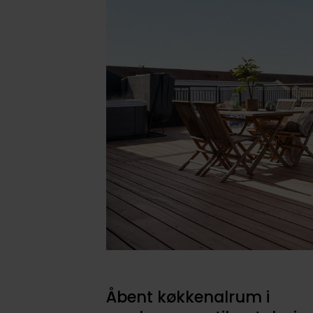
Åbent køkkenalrum i