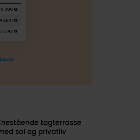
0.000 kr.
45.801 kr.
37.342 kr.
 Nordea
Enestående tagterrasse
med sol og privatliv