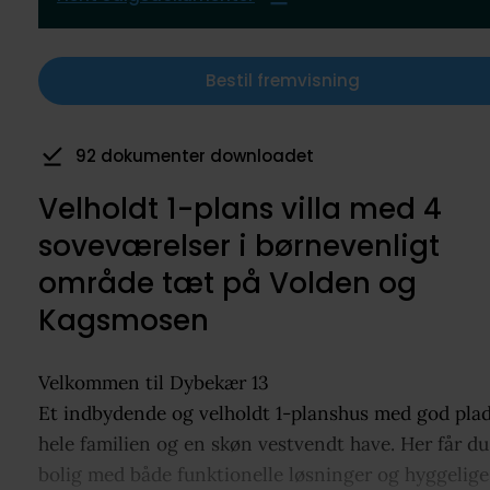
Bestil fremvisning
8 har gemt som favorit
Velholdt 1-plans villa med 4
soveværelser i børnevenligt
område tæt på Volden og
Kagsmosen
Velkommen til Dybekær 13
Et indbydende og velholdt 1-planshus med god plads
hele familien og en skøn vestvendt have. Her får du
bolig med både funktionelle løsninger og hyggelige