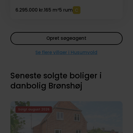
6.295.000 kr.
165 m²
5 rum
Opret søgeagent
Se flere villaer i Husumvold
Seneste solgte boliger i
danbolig Brønshøj
Solgt august 2026