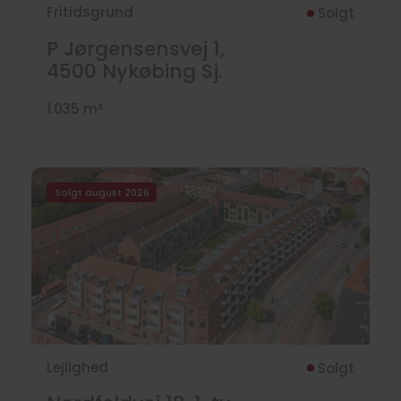
Fritidsgrund
Solgt
P Jørgensensvej 1,
4500
Nykøbing Sj.
1.035 m²
Solgt august 2026
Lejlighed
Solgt