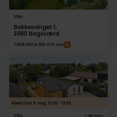
Villa
Bakkesvinget 1,
2880
Bagsværd
7.998.000 kr.
165 m²
5 rum
Åbent hus 9. aug. 13.00 - 13.30
Villa
Ny pris!