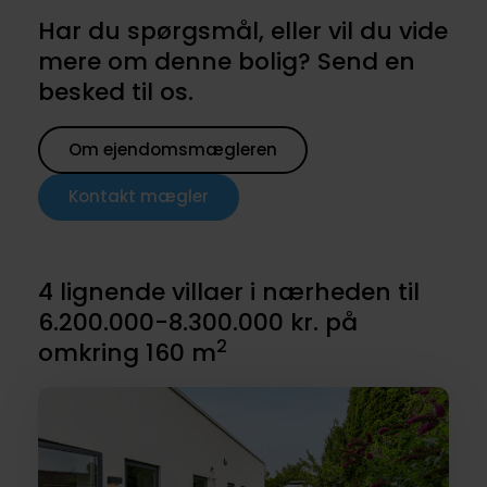
Har du spørgsmål, eller vil du vide
mere om denne bolig? Send en
besked til os.
Om ejendomsmægleren
Kontakt mægler
4 lignende villaer i nærheden til
6.200.000-8.300.000 kr. på
2
omkring 160 m