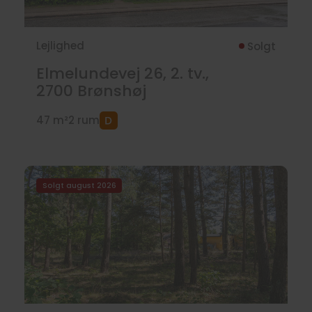
Lejlighed
Solgt
Elmelundevej 26, 2. tv.,
2700
Brønshøj
47 m²
2 rum
Solgt august 2026