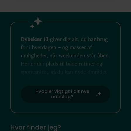
Dybekær 13
giver dig alt, du har brug
for i hverdagen – og masser af
muligheder, når weekenden står åben.
Her er der plads til både rutiner og
spontanitet, så du kan nyde området
på din egen måde.
Hvad er vigtigt i dit nye
nabolag?
Hvor finder jeg?