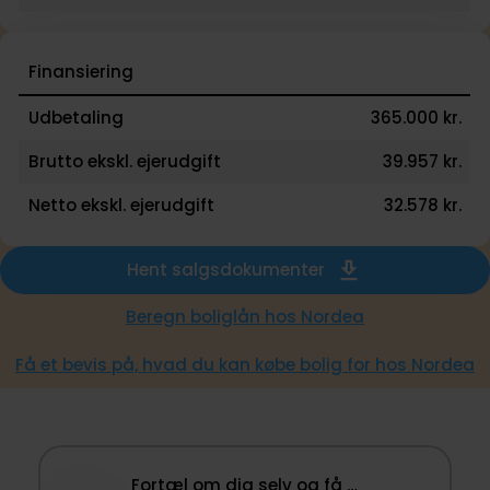
Finansiering
Udbetaling
365.000 kr.
Brutto ekskl. ejerudgift
39.957 kr.
Netto ekskl. ejerudgift
32.578 kr.
Hent salgsdokumenter
Beregn boliglån hos Nordea
Få et bevis på, hvad du kan købe bolig for hos Nordea
Fortæl om dig selv og få …​