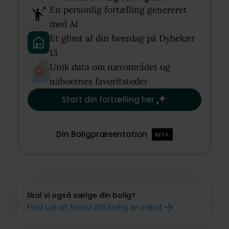
En personlig fortælling genereret
med AI​
Et glimt af din hverdag på Dybekær
13​
Unik data om nærområdet og
naboernes favoritsteder​
Start din fortælling her
Din Boligpræsentation
BETA
Skal vi også sælge din bolig?
Find ud af, hvad din bolig er værd