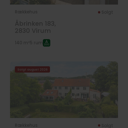
Rækkehus
Solgt
Åbrinken 183,
2830
Virum
140 m²
5 rum
Solgt august 2026
Rækkehus
Solgt