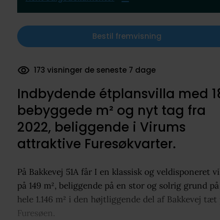
Bestil fremvisning
130 dokumenter downloadet
Indbydende étplansvilla med 1
bebyggede m² og nyt tag fra
2022, beliggende i Virums
attraktive Furesøkvarter.
På Bakkevej 51A får I en klassisk og veldisponeret vi
på 149 m², beliggende på en stor og solrig grund på
hele 1.146 m² i den højtliggende del af Bakkevej tæt
Furesøen.