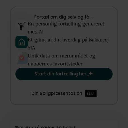
Fortæl om dig selv og få …​
En personlig fortælling genereret
med AI​
Et glimt af din hverdag på Bakkevej
51A​
Unik data om nærområdet og
naboernes favoritsteder​
Start din fortælling her
Din Boligpræsentation
BETA
Skal vi også sælge din bolig?