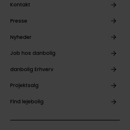
Kontakt
Presse
Nyheder
Job hos danbolig
danbolig Erhverv
Projektsalg
Find lejebolig