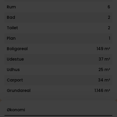
Rum
6
Bad
2
Toilet
2
Plan
1
Boligareal
149 m²
Udestue
37 m²
Udhus
25 m²
Carport
34 m²
Grundareal
1.146 m²
Økonomi