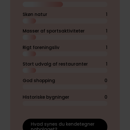
Skøn natur
1
Masser af sportsaktiviteter
1
Rigt foreningsliv
1
Stort udvalg af restauranter
1
God shopping
0
Historiske bygninger
0
Hvad synes du kendetegner
nabolaget?