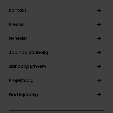
Kontakt
Presse
Nyheder
Job hos danbolig
danbolig Erhverv
Projektsalg
Find lejebolig