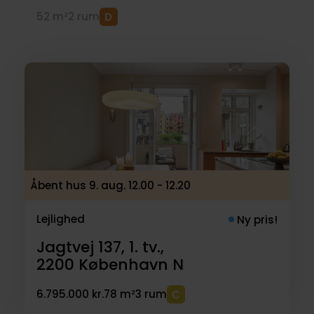
52 m²
2 rum
Åbent hus 9. aug. 12.00 - 12.20
Lejlighed
Ny pris!
Jagtvej 137, 1. tv.,
2200
København N
6.795.000 kr.
78 m²
3 rum