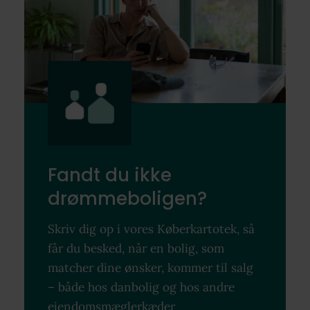
Fandt du ikke
drømmeboligen?
Skriv dig op i vores Køberkartotek, så
får du besked, når en bolig, som
matcher dine ønsker, kommer til salg
– både hos danbolig og hos andre
ejendomsmæglerkæder