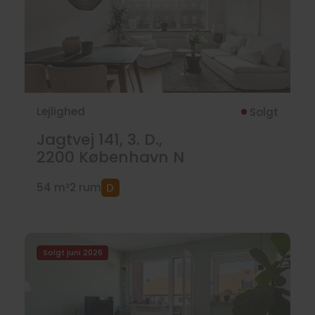
Lejlighed
Solgt
Jagtvej 141, 3. D.,
2200
København N
54 m²
2 rum
Solgt juni 2026