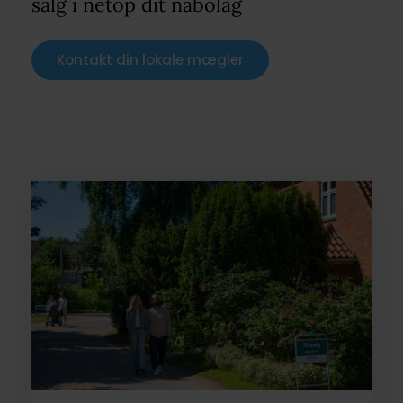
salg i netop dit nabolag
Kontakt din lokale mægler