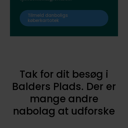
Tilmeld danboligs
køberkartotek
Tak for dit besøg i
Balders Plads. Der er
mange andre
nabolag at udforske