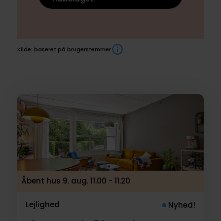
Kilde: baseret på brugerstemmer
Boliger
til
salg
Åbent hus 9. aug. 11.00 - 11.20
Lejlighed
Nyhed!