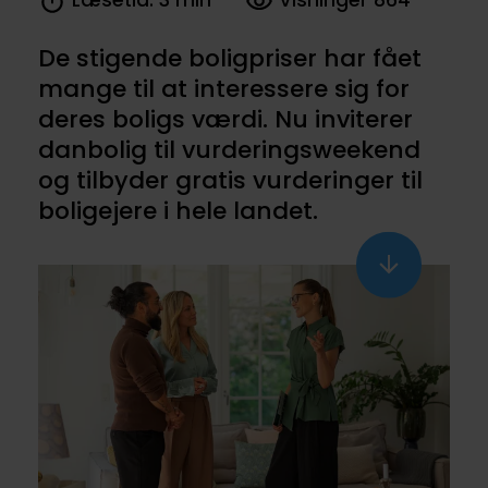
Læsetid: 3 min
Visninger 864
De stigende boligpriser har fået
mange til at interessere sig for
deres boligs værdi. Nu inviterer
danbolig til vurderingsweekend
og tilbyder gratis vurderinger til
boligejere i hele landet.