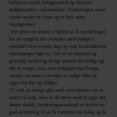
boligens stand, beliggenhed og aktuelle
bolighandler i nærområdet. Vurderingen varer
typisk under en time og er helt uden
forpligtelser.
"Det giver en anden tryghed at få vurderingen
fra en mægler, der arbejder med boliger i
området hver eneste dag og ved, hvad køberne
efterspørger lige nu. Det er en konkret og
grundig vurdering af lige præcis din bolig, og
det er noget, man som boligejer kan bruge,
uanset om man overvejer at sælge eller ej,"
siger Per Bie og tilføjer:
"Vi ved, at mange går med overvejelser om at
sætte til salg, men at de tøver med at tage det
første skridt. Vurderingsweekend er derfor en
god anledning til at få vurderet sin bolig og få