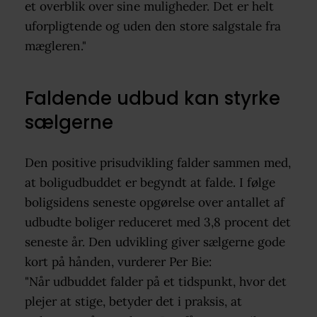
et overblik over sine muligheder. Det er helt
uforpligtende og uden den store salgstale fra
mægleren."
Faldende udbud kan styrke
sælgerne
Den positive prisudvikling falder sammen med,
at boligudbuddet er begyndt at falde. I følge
boligsidens seneste opgørelse over antallet af
udbudte boliger reduceret med 3,8 procent det
seneste år. Den udvikling giver sælgerne gode
kort på hånden, vurderer Per Bie:
"Når udbuddet falder på et tidspunkt, hvor det
plejer at stige, betyder det i praksis, at