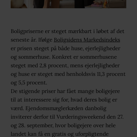
Boligpriserne er steget mærkbart i løbet af det
seneste år. Ifølge
Boligsidens Markedsindeks
er prisen steget på både huse, ejerlejligheder
og sommerhuse. Konkret er sommerhusene
steget med 2,8 procent, mens ejerlejligheder
og huse er steget med henholdsvis 11,3 procent
og 5,5 procent.
De stigende priser har fået mange boligejere
til at interessere sig for, hvad deres bolig er
værd. Ejendomsmæglerkæden danbolig
inviterer derfor til Vurderingsweekend den 27.
og 28. september, hvor boligejere over hele
landet kan få en gratis og uforpligtende