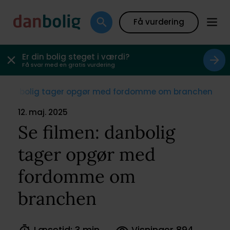
Få vurdering
Er din bolig steget i værdi?
Få svar med en gratis vurdering
n: danbolig tager opgør med fordomme om branchen
12. maj. 2025
Se filmen: danbolig
tager opgør med
fordomme om
branchen