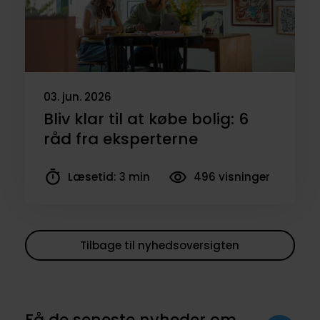
03. jun. 2026
Bliv klar til at købe bolig: 6
råd fra eksperterne
Læsetid: 3 min
496 visninger
Tilbage til nyhedsoversigten
Få de seneste nyheder om