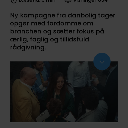
Læsetid: 3 min
Visninger 894
Ny kampagne fra danbolig tager
opgør med fordomme om
branchen og sætter fokus på
ærlig, faglig og tillidsfuld
rådgivning.