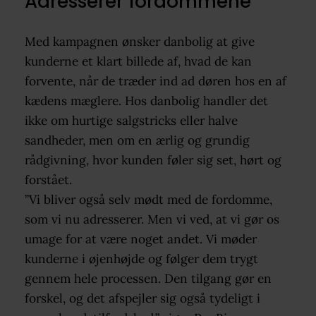
Adresserer fordommene
Med kampagnen ønsker danbolig at give
kunderne et klart billede af, hvad de kan
forvente, når de træder ind ad døren hos en af
kædens mæglere. Hos danbolig handler det
ikke om hurtige salgstricks eller halve
sandheder, men om en ærlig og grundig
rådgivning, hvor kunden føler sig set, hørt og
forstået.
”Vi bliver også selv mødt med de fordomme,
som vi nu adresserer. Men vi ved, at vi gør os
umage for at være noget andet. Vi møder
kunderne i øjenhøjde og følger dem trygt
gennem hele processen. Den tilgang gør en
forskel
, og
det afspejler sig også tydeligt i