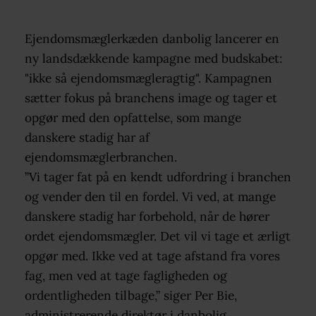
Ejendomsmæglerkæden danbolig lancerer en
ny landsdækkende kampagne med budskabet:
"
ikke så ejendomsmægleragtig".
Kampagnen
sætter fokus på branchens image og tager et
opgør med den opfattelse, som mange
danskere stadig har af
ejendomsmæglerbranchen.
”Vi tager fat på en kendt udfordring i branchen
og vender den til en fordel. Vi ved, at mange
danskere stadig har forbehold, når de hører
ordet ejendomsmægler. Det vil vi tage et ærligt
opgør med. Ikke ved at tage afstand fra vores
fag, men ved at tage fagligheden og
ordentligheden tilbage,” siger Per Bie,
administrerende direktør i danbolig.