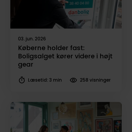
03. jun. 2026
Køberne holder fast:
Boligsalget kører videre i højt
gear
Læsetid: 3 min
258 visninger