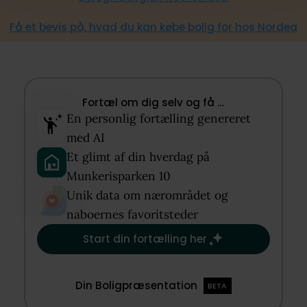
Få et bevis på, hvad du kan købe bolig for hos Nordea
Fortæl om dig selv og få …​
En personlig fortælling genereret
med AI​
Et glimt af din hverdag på
Munkerisparken 10​
Unik data om nærområdet og
naboernes favoritsteder​
Start din fortælling her
Din Boligpræsentation
BETA