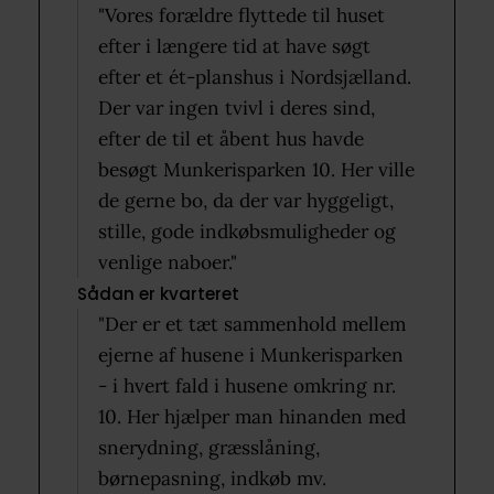
"Vores forældre flyttede til huset
efter i længere tid at have søgt
efter et ét-planshus i Nordsjælland.
Der var ingen tvivl i deres sind,
efter de til et åbent hus havde
besøgt Munkerisparken 10. Her ville
de gerne bo, da der var hyggeligt,
stille, gode indkøbsmuligheder og
venlige naboer."
Sådan er kvarteret
"Der er et tæt sammenhold mellem
ejerne af husene i Munkerisparken
- i hvert fald i husene omkring nr.
10. Her hjælper man hinanden med
snerydning, græsslåning,
børnepasning, indkøb mv.