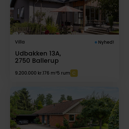
Villa
Nyhed!
Udbakken 13A,
2750
Ballerup
9.200.000 kr.
176 m²
5 rum