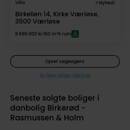
Villa
Nyhed!
Birkelien 14, Kirke Værløse,
3500
Værløse
8.695.000 kr.
160 m²
6 rum
Opret søgeagent
Se flere villaer i Bistrup
Seneste solgte boliger i
danbolig Birkerød -
Rasmussen & Holm