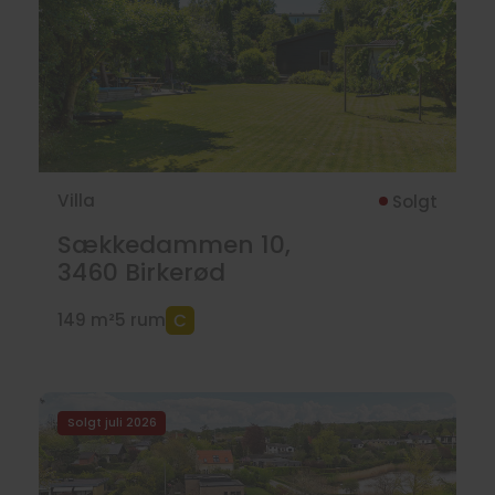
Villa
Solgt
Sækkedammen 10,
3460
Birkerød
149 m²
5 rum
Solgt juli 2026