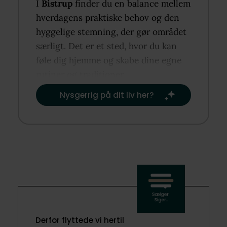
I
Bistrup
finder du en balance mellem
hverdagens praktiske behov og den
hyggelige stemning, der gør området
særligt. Det er et sted, hvor du kan
føle dig hjemme og skabe dine egne
rutiner og traditioner.​
Nysgerrig på dit liv her?​
Derfor flyttede vi hertil