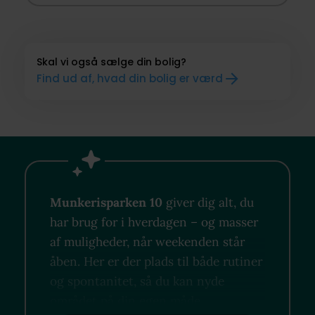
Skal vi også sælge din bolig?
Find ud af, hvad din bolig er værd
Munkerisparken 10
giver dig alt, du
har brug for i hverdagen – og masser
af muligheder, når weekenden står
åben. Her er der plads til både rutiner
og spontanitet, så du kan nyde
området på din egen måde.