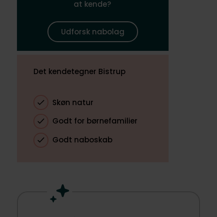
at kende?
Udforsk nabolag
Det kendetegner Bistrup
Skøn natur
Godt for børnefamilier
Godt naboskab