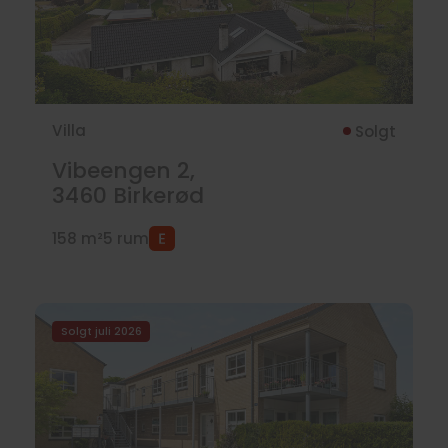
Villa
Solgt
Vibeengen 2,
3460
Birkerød
158 m²
5 rum
Solgt juli 2026