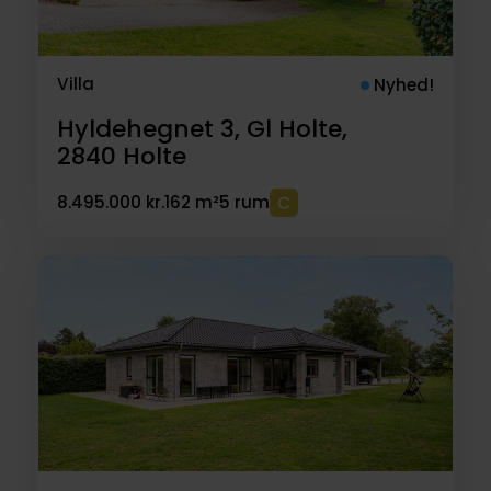
Villa
Nyhed!
Hyldehegnet 3, Gl Holte,
2840
Holte
8.495.000 kr.
162 m²
5 rum