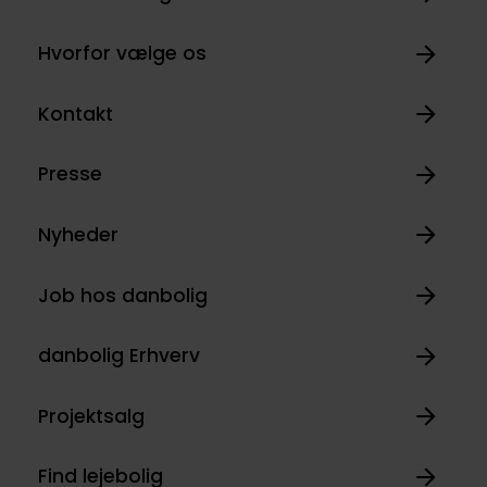
Hvorfor vælge os
Kontakt
Presse
Nyheder
Job hos danbolig
danbolig Erhverv
Projektsalg
Find lejebolig