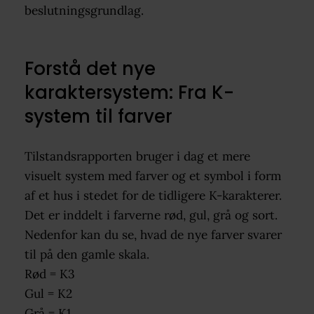
beslutningsgrundlag.
Forstå det nye
karaktersystem: Fra K-
system til farver
Tilstandsrapporten bruger i dag et mere
visuelt system med farver og et symbol i form
af et hus i stedet for de tidligere K-karakterer.
Det er inddelt i farverne rød, gul, grå og sort.
Nedenfor kan du se, hvad de nye farver svarer
til på den gamle skala.
Rød = K3
Gul = K2
Grå = K1