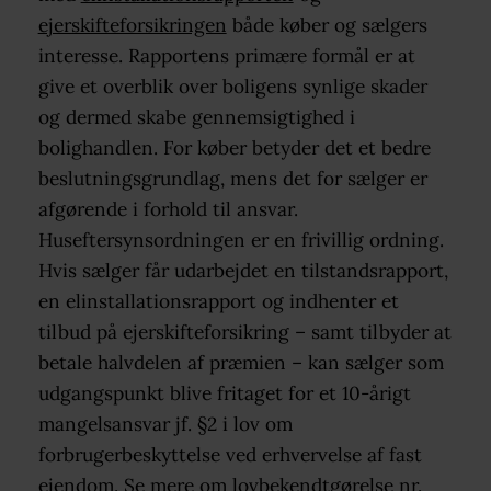
ejerskifteforsikringen
både køber og sælgers
interesse. Rapportens primære formål er at
give et overblik over boligens synlige skader
og dermed skabe gennemsigtighed i
bolighandlen. For køber betyder det et bedre
beslutningsgrundlag, mens det for sælger er
afgørende i forhold til ansvar.
Huseftersynsordningen er en frivillig ordning.
Hvis sælger får udarbejdet en tilstandsrapport,
en elinstallationsrapport og indhenter et
tilbud på ejerskifteforsikring – samt tilbyder at
betale halvdelen af præmien – kan sælger som
udgangspunkt blive fritaget for et 10-årigt
mangelsansvar jf. §2 i lov om
forbrugerbeskyttelse ved erhvervelse af fast
ejendom. Se mere om
lovbekendtgørelse nr.