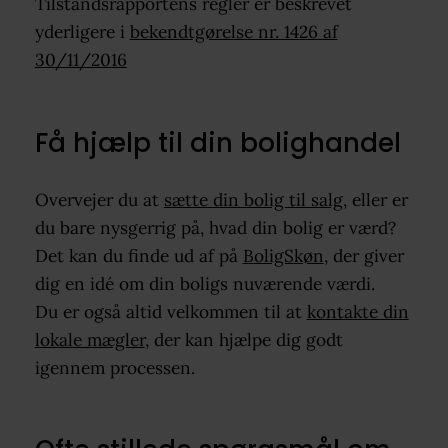
Tilstandsrapportens regler er beskrevet
yderligere i
bekendtgørelse nr. 1426 af
30/11/2016
Få hjælp til din bolighandel
Overvejer du at
sætte din bolig til salg,
eller er
du bare nysgerrig på, hvad din bolig er værd?
Det kan du finde ud af på
BoligSkøn
, der giver
dig en idé om din boligs nuværende værdi.
Du er også altid velkommen til at
kontakte din
lokale mægler
, der kan hjælpe dig godt
igennem processen.