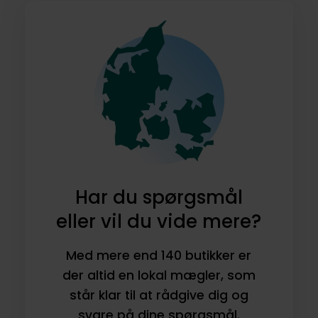
Har du spørgsmål
eller vil du vide mere?
Med mere end 140 butikker er
der altid en lokal mægler, som
står klar til at rådgive dig og
svare på dine spørgsmål.