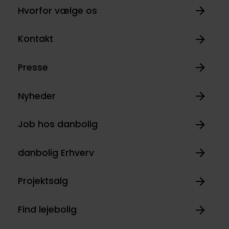
Hvorfor vælge os
Kontakt
Presse
Nyheder
Job hos danbolig
danbolig Erhverv
Projektsalg
Find lejebolig