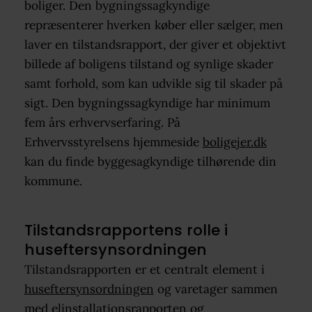
boliger. Den bygningssagkyndige
repræsenterer hverken køber eller sælger, men
laver en tilstandsrapport, der giver et objektivt
billede af boligens tilstand og synlige skader
samt forhold, som kan udvikle sig til skader på
sigt. Den bygningssagkyndige har minimum
fem års erhvervserfaring. På
Erhvervsstyrelsens hjemmeside
boligejer.dk
kan du finde byggesagkyndige tilhørende din
kommune.
Tilstandsrapportens rolle i
huseftersynsordningen
Tilstandsrapporten er et centralt element i
huseftersynsordningen
og varetager sammen
med
elinstallationsrapporten
og