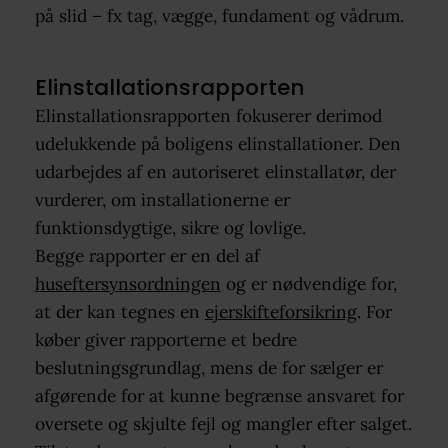
på slid – fx tag, vægge, fundament og vådrum.
Elinstallationsrapporten
Elinstallationsrapporten fokuserer derimod
udelukkende på boligens elinstallationer. Den
udarbejdes af en autoriseret elinstallatør, der
vurderer, om installationerne er
funktionsdygtige, sikre og lovlige.
Begge rapporter er en del af
huseftersynsordningen
og er nødvendige for,
at der kan tegnes en
ejerskifteforsikring
. For
køber giver rapporterne et bedre
beslutningsgrundlag, mens de for sælger er
afgørende for at kunne begrænse ansvaret for
oversete og skjulte fejl og mangler efter salget.