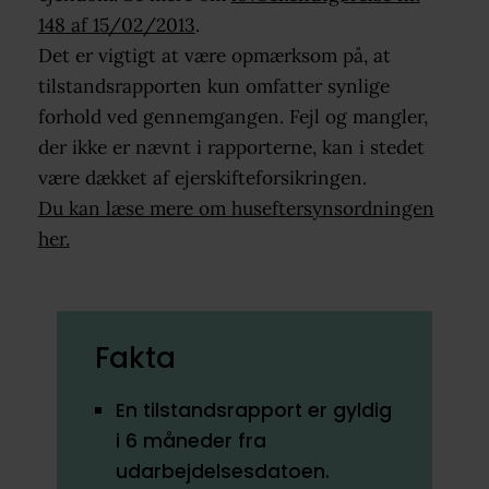
148 af 15/02/2013
.
Det er vigtigt at være opmærksom på, at
tilstandsrapporten kun omfatter synlige
forhold ved gennemgangen. Fejl og mangler,
der ikke er nævnt i rapporterne, kan i stedet
være dækket af ejerskifteforsikringen.
Du kan læse mere om huseftersynsordningen
her.
Fakta
En tilstandsrapport er gyldig
i 6 måneder fra
udarbejdelsesdatoen.