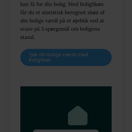
kan få for din bolig. Med BoligSkøn
får du et statistisk beregnet skøn af
din boligs værdi på et øjeblik ved at
svare på 5 spørgsmål om boligens
stand.
Tjek din boligs værdi med
BoligSkøn