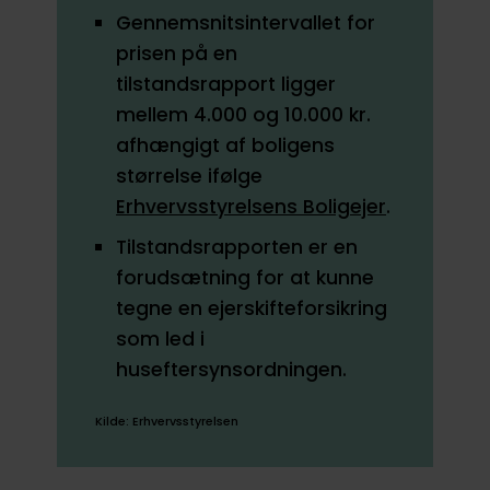
Gennemsnitsintervallet for
prisen på en
tilstandsrapport ligger
mellem 4.000 og 10.000 kr.
afhængigt af boligens
størrelse ifølge
Erhvervsstyrelsens Boligejer
.
Tilstandsrapporten er en
forudsætning for at kunne
tegne en ejerskifteforsikring
som led i
huseftersynsordningen.
Kilde: Erhvervsstyrelsen