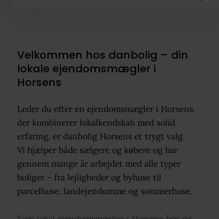
Velkommen hos danbolig – din
lokale ejendomsmægler i
Horsens
Leder du efter en ejendomsmægler i Horsens,
der kombinerer lokalkendskab med solid
erfaring, er danbolig Horsens et trygt valg.
Vi hjælper både sælgere og købere og har
gennem mange år arbejdet med alle typer
boliger – fra lejligheder og byhuse til
parcelhuse, landejendomme og sommerhuse.
Som lokal ejendomsmægler i Horsens bor og