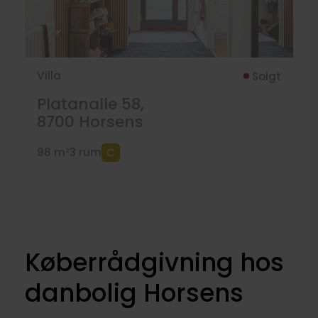
Villa
Solgt
Platanalle 58,
8700
Horsens
98 m²
3 rum
Køberrådgivning hos
danbolig Horsens