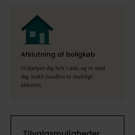
Afslutning af boligkøb
Vi hjælper dig helt i mål, og er med
dig, indtil handlen er endeligt
afsluttet
Tilvalgsmuligheder