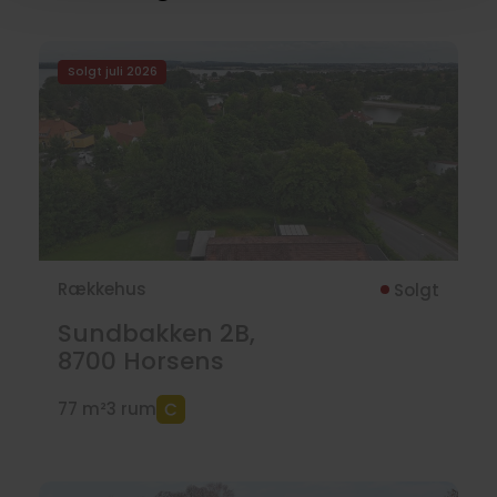
Solgt juli 2026
Rækkehus
Solgt
Sundbakken 2B,
8700
Horsens
77 m²
3 rum