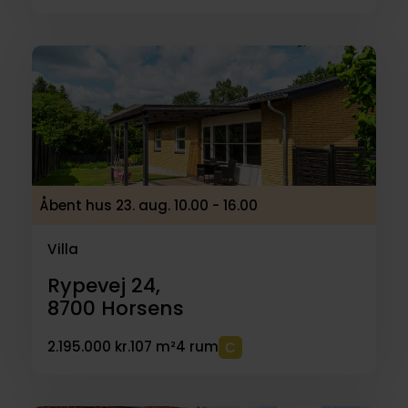
Åbent hus 23. aug. 10.00 - 16.00
Villa
Rypevej 24,
8700
Horsens
2.195.000 kr.
107 m²
4 rum