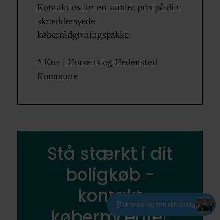
Kontakt os for en samlet pris på din
skræddersyede
køberrådgivningspakke.
* Kun i Horsens og Hedensted
Kommune
Stå stærkt i dit
boligkøb -
kontakt
Tal med os om din bolig
købermægler