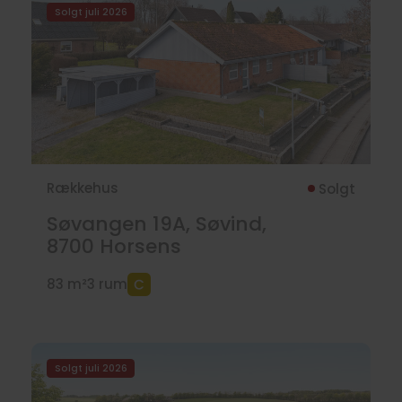
Solgt juli 2026
Rækkehus
Solgt
Søvangen 19A, Søvind,
8700
Horsens
83 m²
3 rum
Solgt juli 2026