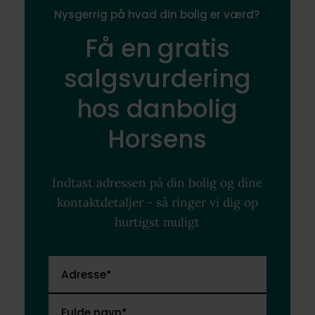
Nysgerrig på hvad din bolig er værd?
Få en gratis
salgsvurdering
hos danbolig
Horsens
Indtast adressen på din bolig og dine
kontaktdetaljer - så ringer vi dig op
hurtigst muligt
Adresse*
Fulde navn*