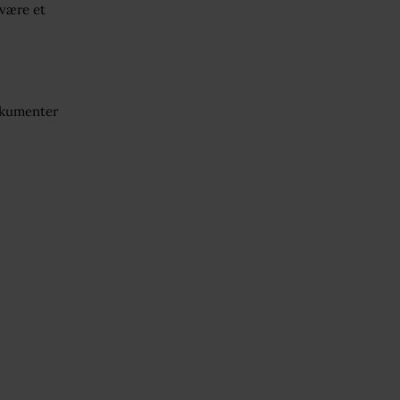
 være et
dokumenter