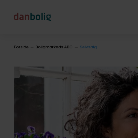
Forside
Boligmarkeds ABC
Selvsalg