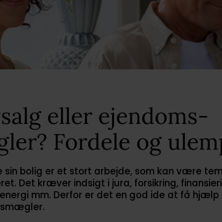
vsalg eller ejendoms-
ler? Fordele og ulem
 sin bolig er et stort arbejde, som kan være te
et. Det kræver indsigt i jura, forsikring, finansier
 energi mm. Derfor er det en god ide at få hjælp
smægler.